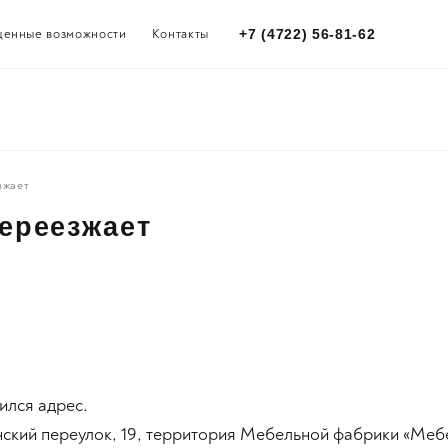
щенные возможности
Контакты
+7 (4722) 56-81-62
зжает
ереезжает
нился адрес.
анский переулок, 19, территория Мебельной фабрики «Меб