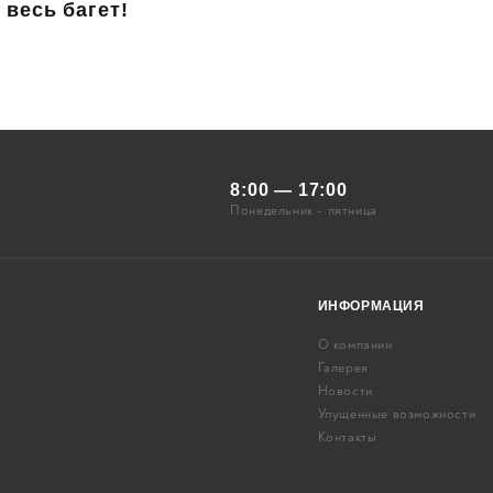
 весь багет!
8:00 — 17:00
Понедельник - пятница
ИНФОРМАЦИЯ
О компании
Галерея
Новости
Упущенные возможности
Контакты