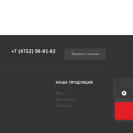
+7 (4722) 56-81-62
Заказать звонок
НАША ПРОДУКЦИЯ
Багет
0
Фурнитура
Паспарту