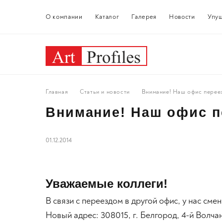
О компании
Каталог
Галерея
Новости
Упу
Главная
Статьи и новости
Внимание! Наш офис перее
Внимание! Наш офис п
01.12.2014
Уважаемые коллеги!
В связи с переездом в другой офис, у нас сме
Новый адрес: 308015, г. Белгород, 4-й Волч