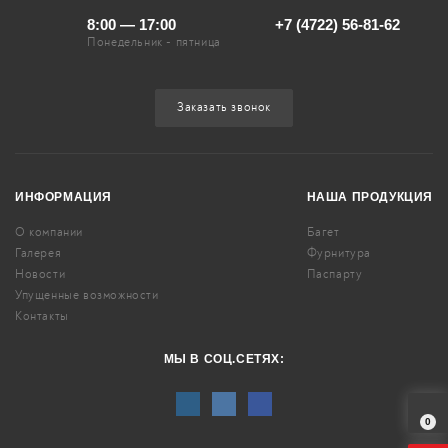
8:00 — 17:00
+7 (4722) 56-81-62
Понедельник - пятница
Заказать звонок
ИНФОРМАЦИЯ
НАША ПРОДУКЦИЯ
О компании
Багет
Галерея
Фурнитура
Новости
Паспарту
Упущенные возможности
Контакты
МЫ В СОЦ.СЕТЯХ:
0