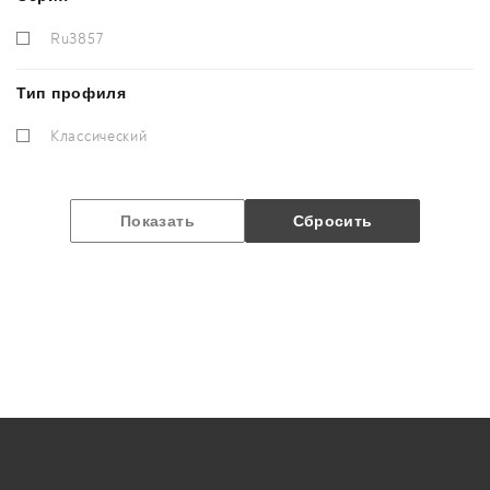
Ru3857
Тип профиля
Классический