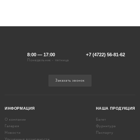
8:00 — 17:00
+7 (4722) 56-81-62
Понедельник - пятница
Заказать звонок
ИНФОРМАЦИЯ
НАША ПРОДУКЦИЯ
О компании
Багет
Галерея
Фурнитура
Новости
Паспарту
Упущенные возможности