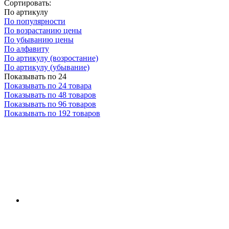
Сортировать:
По артикулу
По популярности
По возрастанию цены
По убыванию цены
По алфавиту
По артикулу (возростание)
По артикулу (убывание)
Показывать по 24
Показывать по 24 товара
Показывать по 48 товаров
Показывать по 96 товаров
Показывать по 192 товаров