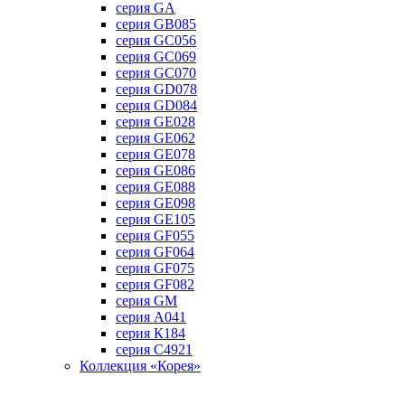
серия GA
серия GB085
серия GC056
серия GC069
серия GC070
серия GD078
серия GD084
серия GE028
серия GE062
серия GE078
серия GE086
серия GE088
серия GE098
серия GE105
серия GF055
серия GF064
серия GF075
серия GF082
серия GM
серия А041
серия К184
серия С4921
Коллекция «Корея»