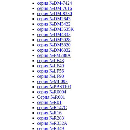
серия №DM-7424
серия №DM-7616
серия №DM-8330
серия №DM2643
серия №DM3422
серия №DM3535K
серия №DM4333
серия №DM5028
серия №DM5820
серия №DM6832
серия №FM288A
серия №LF43
серия №LF49
серия №LF56
серия №LF90
серия №ML093
серия №PBS1103
серия №R0004
Серия №R001
серия №R01
серия №R147C
серия №R16
серия №R283
серия №R332A
серия №R349