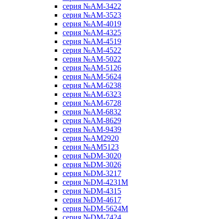
серия №AM-3422
серия №AM-3523
серия №AM-4019
серия №AM-4325
серия №AM-4519
серия №AM-4522
серия №AM-5022
серия №AM-5126
серия №AM-5624
серия №AM-6238
серия №AM-6323
серия №AM-6728
серия №AM-6832
серия №AM-8629
серия №AM-9439
серия №AM2920
серия №AM5123
серия №DM-3020
серия №DM-3026
серия №DM-3217
серия №DM-4231M
серия №DM-4315
серия №DM-4617
серия №DM-5624M
серия №DM-7424