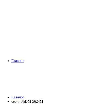
Главная
Каталог
серия №DM-5624M