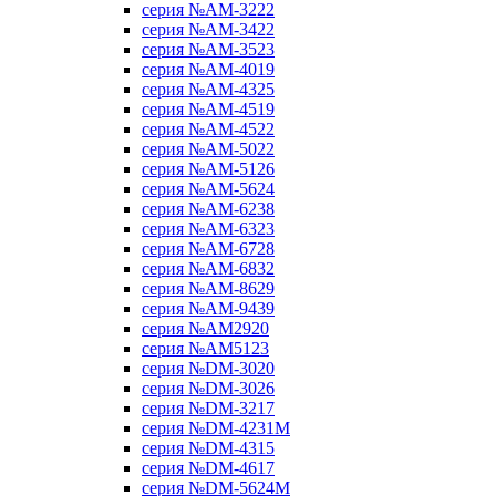
серия №AM-3222
серия №AM-3422
серия №AM-3523
серия №AM-4019
серия №AM-4325
серия №AM-4519
серия №AM-4522
серия №AM-5022
серия №AM-5126
серия №AM-5624
серия №AM-6238
серия №AM-6323
серия №AM-6728
серия №AM-6832
серия №AM-8629
серия №AM-9439
серия №AM2920
серия №AM5123
серия №DM-3020
серия №DM-3026
серия №DM-3217
серия №DM-4231M
серия №DM-4315
серия №DM-4617
серия №DM-5624M