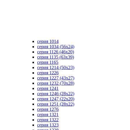
серия 1014
серия 1034 (56х24)
серия 1126 (46х20)
серия 1135 (63х39)
серия 1165
серия 1214 (50х23)
серия 1226
серия 1227 (43х27)
серия 1232 (70х28)
серия 1241
серия 1246 (28х22)
серия 1247 (22х20)
серия 1251 (28х22)
серия 1276
серия 1321
серия 1322
серия 1323