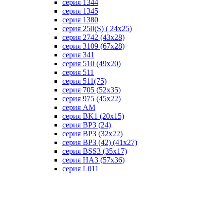
серия 1344
серия 1345
серия 1380
серия 250(S) ( 24х25)
серия 2742 (43х28)
серия 3109 (67х28)
серия 341
серия 510 (49х20)
серия 511
серия 511(75)
серия 705 (52х35)
серия 975 (45х22)
серия AM
серия BK1 (20х15)
серия BP3 (24)
серия BP3 (32х22)
серия BP3 (42) (41х27)
серия BSS3 (35х17)
серия HA3 (57х36)
серия L011