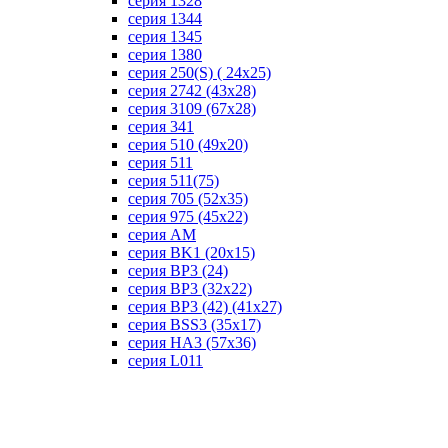
серия 1328
серия 1344
серия 1345
серия 1380
серия 250(S) ( 24х25)
серия 2742 (43х28)
серия 3109 (67х28)
серия 341
серия 510 (49х20)
серия 511
серия 511(75)
серия 705 (52х35)
серия 975 (45х22)
серия AM
серия BK1 (20х15)
серия BP3 (24)
серия BP3 (32х22)
серия BP3 (42) (41х27)
серия BSS3 (35х17)
серия HA3 (57х36)
серия L011