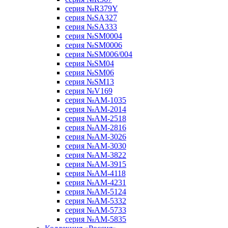
серия №R379Y
серия №SA327
серия №SA333
серия №SM0004
серия №SM0006
серия №SM006/004
серия №SM04
серия №SM06
серия №SM13
серия №V169
серия №АМ-1035
серия №АМ-2014
серия №АМ-2518
серия №АМ-2816
серия №АМ-3026
серия №АМ-3030
серия №АМ-3822
серия №АМ-3915
серия №АМ-4118
серия №АМ-4231
серия №АМ-5124
серия №АМ-5332
серия №АМ-5733
серия №АМ-5835