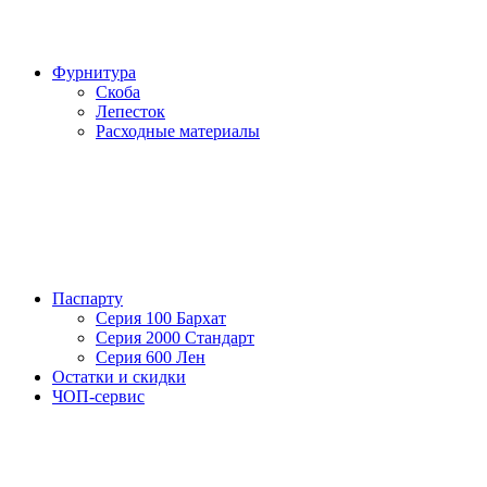
Фурнитура
Скоба
Лепесток
Расходные материалы
Паспарту
Серия 100 Бархат
Серия 2000 Стандарт
Серия 600 Лен
Остатки и скидки
ЧОП-сервис