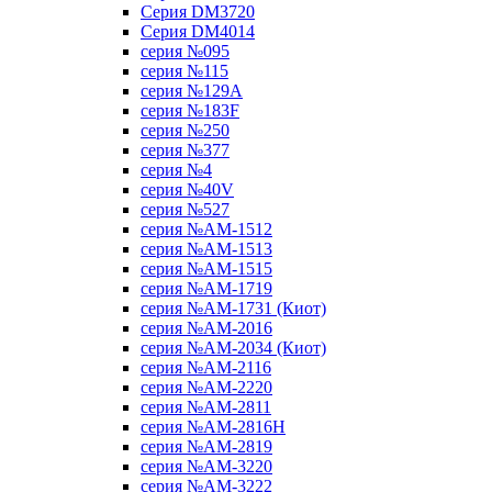
Серия DM3720
Серия DM4014
серия №095
серия №115
серия №129A
серия №183F
серия №250
серия №377
серия №4
серия №40V
серия №527
серия №AM-1512
серия №AM-1513
серия №AM-1515
серия №AM-1719
серия №AM-1731 (Киот)
серия №AM-2016
серия №AM-2034 (Киот)
серия №AM-2116
серия №AM-2220
серия №AM-2811
серия №AM-2816H
серия №AM-2819
серия №AM-3220
серия №AM-3222