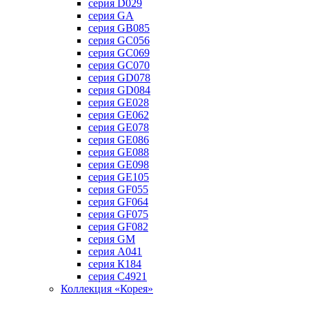
серия D029
серия GA
серия GB085
серия GC056
серия GC069
серия GC070
серия GD078
серия GD084
серия GE028
серия GE062
серия GE078
серия GE086
серия GE088
серия GE098
серия GE105
серия GF055
серия GF064
серия GF075
серия GF082
серия GM
серия А041
серия К184
серия С4921
Коллекция «Корея»