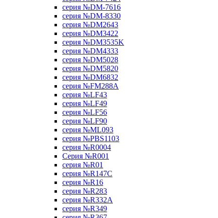
серия №DM-7616
серия №DM-8330
серия №DM2643
серия №DM3422
серия №DM3535K
серия №DM4333
серия №DM5028
серия №DM5820
серия №DM6832
серия №FM288A
серия №LF43
серия №LF49
серия №LF56
серия №LF90
серия №ML093
серия №PBS1103
серия №R0004
Серия №R001
серия №R01
серия №R147C
серия №R16
серия №R283
серия №R332A
серия №R349
серия №R367