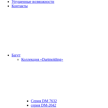
Упущенные возможности
Контакты
Багет
Коллекция «Dartmolding»
Серия DM 7632
серия DM-2042