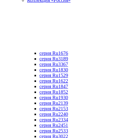
Коллекция «Россия»
серия Ru1676
серия Ru3189
серия Ru3367
cерия Ru1830
серия Ru1529
серия Ru1622
серия Ru1847
серия Ru1852
серия Ru1930
серия Ru2139
серия Ru2153
серия Ru2240
серия Ru2334
серия Ru2451
серия Ru2533
серия Ru3022