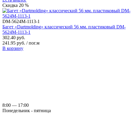
Скидка 20 %
DM-5624M-1113-1
Багет «Dartmolding» классический 56 мм. пластиковый DM-
5624M-1113-1
302.40 руб.
241.95 руб. / пог.м
В корзину
8:00 — 17:00
Понедельник - пятница