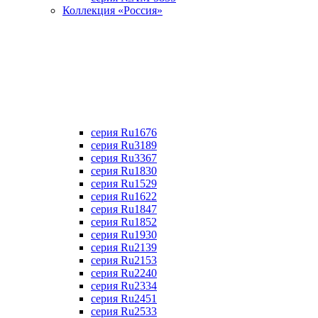
Коллекция «Россия»
серия Ru1676
серия Ru3189
серия Ru3367
cерия Ru1830
серия Ru1529
серия Ru1622
серия Ru1847
серия Ru1852
серия Ru1930
серия Ru2139
серия Ru2153
серия Ru2240
серия Ru2334
серия Ru2451
серия Ru2533