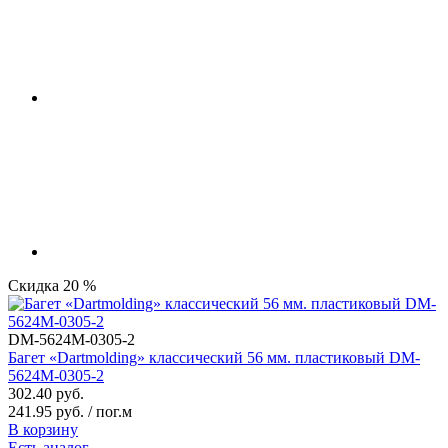
Скидка 20 %
DM-5624M-0305-2
Багет «Dartmolding» классический 56 мм. пластиковый DM-
5624M-0305-2
302.40 руб.
241.95 руб. / пог.м
В корзину
Есть аналог