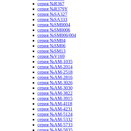
серия №R367
серия №R379Y
серия №SA327
серия №SA333
серия №SM0004
серия №SM0006
серия №SM006/004
серия №SM04
серия №SM06
серия №SM13
серия №V169
серия №АМ-1035
серия №АМ-2014
серия №АМ-2518
серия №АМ-2816
серия №АМ-3026
серия №АМ-3030
серия №АМ-3822
серия №АМ-3915
серия №АМ-4118
серия №АМ-4231
серия №АМ-5124
серия №АМ-5332
серия №АМ-5733
серия №АМ-5835