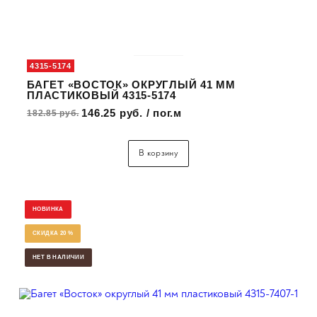
4315-5174
БАГЕТ «ВОСТОК» ОКРУГЛЫЙ 41 ММ
ПЛАСТИКОВЫЙ 4315-5174
146.25 руб. / пог.м
182.85 руб.
В корзину
НОВИНКА
СКИДКА 20 %
НЕТ В НАЛИЧИИ