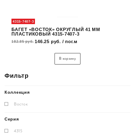
4315-7407-3
БАГЕТ «ВОСТОК» ОКРУГЛЫЙ 41 ММ
ПЛАСТИКОВЫЙ 4315-7407-3
146.25 руб. / пог.м
182.85 руб.
В корзину
Фильтр
Коллекция
Восток
Серия
4315