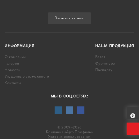
Заказать звонок
ИНФОРМАЦИЯ
НАША ПРОДУКЦИЯ
О компании
Багет
Галерея
Фурнитура
Новости
Паспарту
Упущенные возможности
Контакты
МЫ В СОЦ.СЕТЯХ:
0
© 2009—2026
Компания «Арт-Профиль»
Условия использования