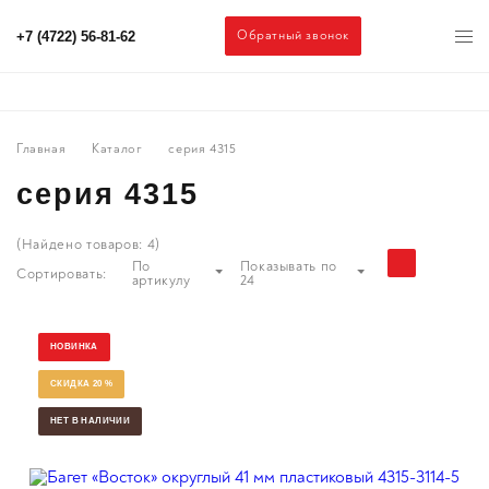
Обратный звонок
+7 (4722) 56-81-62
Главная
Каталог
серия 4315
серия 4315
(Найдено товаров:
4
)
По
Показывать по
Сортировать:
артикулу
24
НОВИНКА
СКИДКА 20 %
НЕТ В НАЛИЧИИ