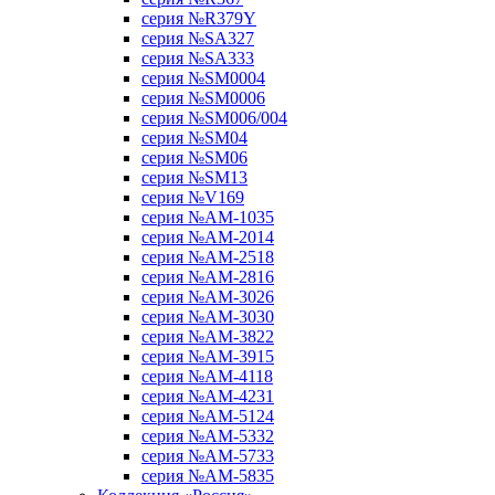
серия №R379Y
серия №SA327
серия №SA333
серия №SM0004
серия №SM0006
серия №SM006/004
серия №SM04
серия №SM06
серия №SM13
серия №V169
серия №АМ-1035
серия №АМ-2014
серия №АМ-2518
серия №АМ-2816
серия №АМ-3026
серия №АМ-3030
серия №АМ-3822
серия №АМ-3915
серия №АМ-4118
серия №АМ-4231
серия №АМ-5124
серия №АМ-5332
серия №АМ-5733
серия №АМ-5835