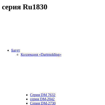
cерия Ru1830
Багет
Коллекция «Dartmolding»
Серия DM 7632
серия DM-2042
Серия DM-2730