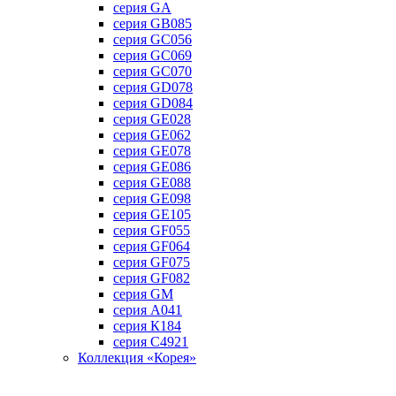
серия GA
серия GB085
серия GC056
серия GC069
серия GC070
серия GD078
серия GD084
серия GE028
серия GE062
серия GE078
серия GE086
серия GE088
серия GE098
серия GE105
серия GF055
серия GF064
серия GF075
серия GF082
серия GM
серия А041
серия К184
серия С4921
Коллекция «Корея»