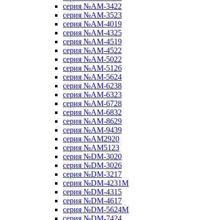
серия №AM-3422
серия №AM-3523
серия №AM-4019
серия №AM-4325
серия №AM-4519
серия №AM-4522
серия №AM-5022
серия №AM-5126
серия №AM-5624
серия №AM-6238
серия №AM-6323
серия №AM-6728
серия №AM-6832
серия №AM-8629
серия №AM-9439
серия №AM2920
серия №AM5123
серия №DM-3020
серия №DM-3026
серия №DM-3217
серия №DM-4231M
серия №DM-4315
серия №DM-4617
серия №DM-5624M
серия №DM-7424