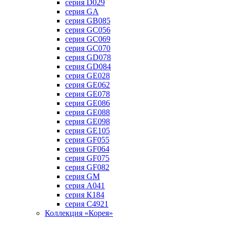
серия D029
серия GA
серия GB085
серия GC056
серия GC069
серия GC070
серия GD078
серия GD084
серия GE028
серия GE062
серия GE078
серия GE086
серия GE088
серия GE098
серия GE105
серия GF055
серия GF064
серия GF075
серия GF082
серия GM
серия А041
серия К184
серия С4921
Коллекция «Корея»