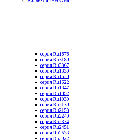
Коллекция «Россия»
серия Ru1676
серия Ru3189
серия Ru3367
cерия Ru1830
серия Ru1529
серия Ru1622
серия Ru1847
серия Ru1852
серия Ru1930
серия Ru2139
серия Ru2153
серия Ru2240
серия Ru2334
серия Ru2451
серия Ru2533
серия Ru3022