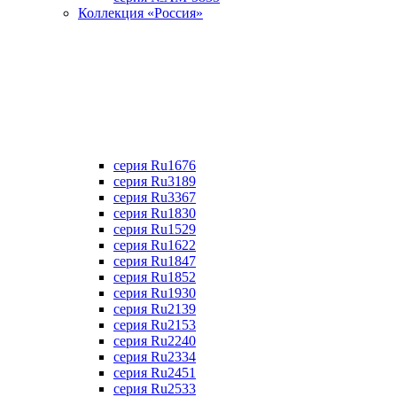
Коллекция «Россия»
серия Ru1676
серия Ru3189
серия Ru3367
cерия Ru1830
серия Ru1529
серия Ru1622
серия Ru1847
серия Ru1852
серия Ru1930
серия Ru2139
серия Ru2153
серия Ru2240
серия Ru2334
серия Ru2451
серия Ru2533