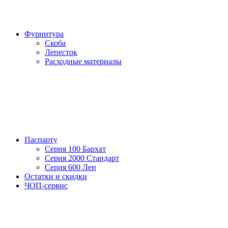
Фурнитура
Скоба
Лепесток
Расходные материалы
Паспарту
Серия 100 Бархат
Серия 2000 Стандарт
Серия 600 Лен
Остатки и скидки
ЧОП-сервис