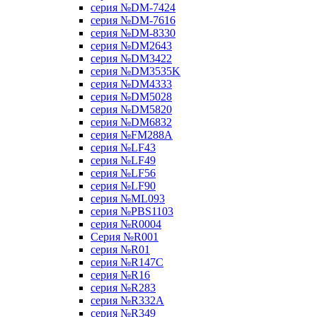
серия №DM-7424
серия №DM-7616
серия №DM-8330
серия №DM2643
серия №DM3422
серия №DM3535K
серия №DM4333
серия №DM5028
серия №DM5820
серия №DM6832
серия №FM288A
серия №LF43
серия №LF49
серия №LF56
серия №LF90
серия №ML093
серия №PBS1103
серия №R0004
Серия №R001
серия №R01
серия №R147C
серия №R16
серия №R283
серия №R332A
серия №R349