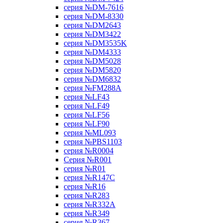
серия №DM-7616
серия №DM-8330
серия №DM2643
серия №DM3422
серия №DM3535K
серия №DM4333
серия №DM5028
серия №DM5820
серия №DM6832
серия №FM288A
серия №LF43
серия №LF49
серия №LF56
серия №LF90
серия №ML093
серия №PBS1103
серия №R0004
Серия №R001
серия №R01
серия №R147C
серия №R16
серия №R283
серия №R332A
серия №R349
серия №R367