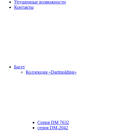
Упущенные возможности
Контакты
Багет
Коллекция «Dartmolding»
Серия DM 7632
серия DM-2042