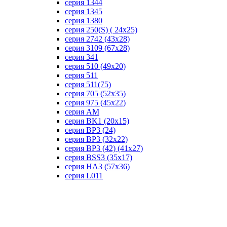
серия 1344
серия 1345
серия 1380
серия 250(S) ( 24х25)
серия 2742 (43х28)
серия 3109 (67х28)
серия 341
серия 510 (49х20)
серия 511
серия 511(75)
серия 705 (52х35)
серия 975 (45х22)
серия AM
серия BK1 (20х15)
серия BP3 (24)
серия BP3 (32х22)
серия BP3 (42) (41х27)
серия BSS3 (35х17)
серия HA3 (57х36)
серия L011