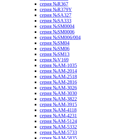
серия №R367
серия №R379Y
серия №SA327
серия №SA333
серия №SM0004
серия №SM0006
серия №SM006/004
серия №SM04
серия №SM06
серия №SM13
серия №V169
серия №АМ-1035
серия №АМ-2014
серия №АМ-2518
серия №АМ-2816
серия №АМ-3026
серия №АМ-3030
серия №АМ-3822
серия №АМ-3915
серия №АМ-4118
серия №АМ-4231
серия №АМ-5124
серия №АМ-5332
серия №АМ-5733
серия №АМ-5835