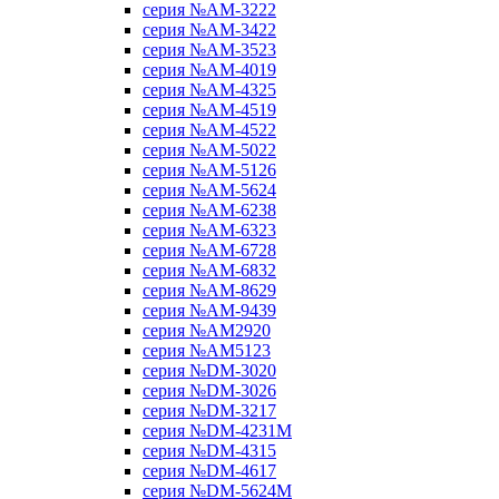
серия №AM-3222
серия №AM-3422
серия №AM-3523
серия №AM-4019
серия №AM-4325
серия №AM-4519
серия №AM-4522
серия №AM-5022
серия №AM-5126
серия №AM-5624
серия №AM-6238
серия №AM-6323
серия №AM-6728
серия №AM-6832
серия №AM-8629
серия №AM-9439
серия №AM2920
серия №AM5123
серия №DM-3020
серия №DM-3026
серия №DM-3217
серия №DM-4231M
серия №DM-4315
серия №DM-4617
серия №DM-5624M