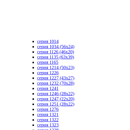
серия 1014
серия 1034 (56х24)
серия 1126 (46х20)
серия 1135 (63х39)
серия 1165
серия 1214 (50х23)
серия 1226
серия 1227 (43х27)
серия 1232 (70х28)
серия 1241
серия 1246 (28х22)
серия 1247 (22х20)
серия 1251 (28х22)
серия 1276
серия 1321
серия 1322
серия 1323