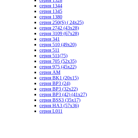
серия 1328
серия 1344
серия 1345
серия 1380
серия 250(S) ( 24х25)
серия 2742 (43х28)
серия 3109 (67х28)
серия 341
серия 510 (49х20)
серия 511
серия 511(75)
серия 705 (52х35)
серия 975 (45х22)
серия AM
серия BK1 (20х15)
серия BP3 (24)
серия BP3 (32х22)
серия BP3 (42) (41х27)
серия BSS3 (35х17)
серия HA3 (57х36)
серия L011