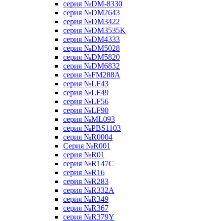
серия №DM-8330
серия №DM2643
серия №DM3422
серия №DM3535K
серия №DM4333
серия №DM5028
серия №DM5820
серия №DM6832
серия №FM288A
серия №LF43
серия №LF49
серия №LF56
серия №LF90
серия №ML093
серия №PBS1103
серия №R0004
Серия №R001
серия №R01
серия №R147C
серия №R16
серия №R283
серия №R332A
серия №R349
серия №R367
серия №R379Y