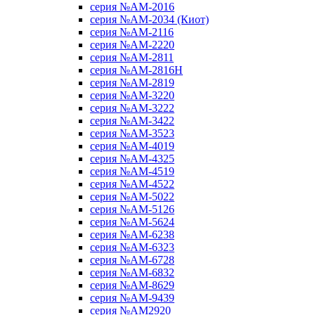
серия №AM-2016
серия №AM-2034 (Киот)
серия №AM-2116
серия №AM-2220
серия №AM-2811
серия №AM-2816H
серия №AM-2819
серия №AM-3220
серия №AM-3222
серия №AM-3422
серия №AM-3523
серия №AM-4019
серия №AM-4325
серия №AM-4519
серия №AM-4522
серия №AM-5022
серия №AM-5126
серия №AM-5624
серия №AM-6238
серия №AM-6323
серия №AM-6728
серия №AM-6832
серия №AM-8629
серия №AM-9439
серия №AM2920