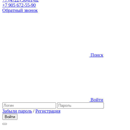
+7 905 672-55-90
Обратный звонок
Поиск
Войти
Забыли пароль
/
Регистрация