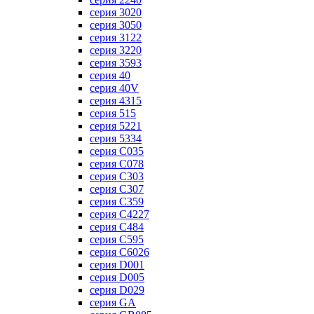
серия 3020
серия 3050
серия 3122
серия 3220
серия 3593
серия 40
серия 40V
серия 4315
серия 515
серия 5221
серия 5334
серия C035
серия C078
серия C303
серия C307
серия C359
серия C4227
серия C484
серия C595
серия C6026
серия D001
серия D005
серия D029
серия GA