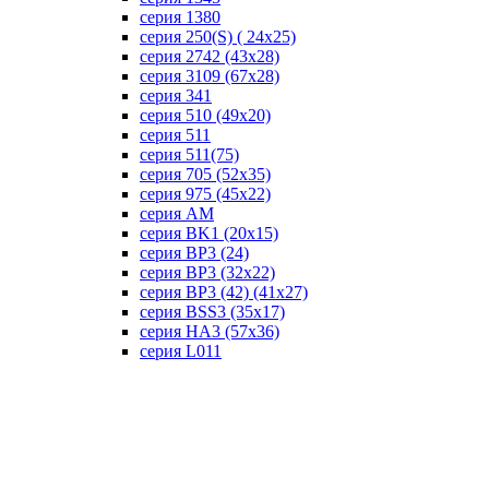
серия 1380
серия 250(S) ( 24х25)
серия 2742 (43х28)
серия 3109 (67х28)
серия 341
серия 510 (49х20)
серия 511
серия 511(75)
серия 705 (52х35)
серия 975 (45х22)
серия AM
серия BK1 (20х15)
серия BP3 (24)
серия BP3 (32х22)
серия BP3 (42) (41х27)
серия BSS3 (35х17)
серия HA3 (57х36)
серия L011