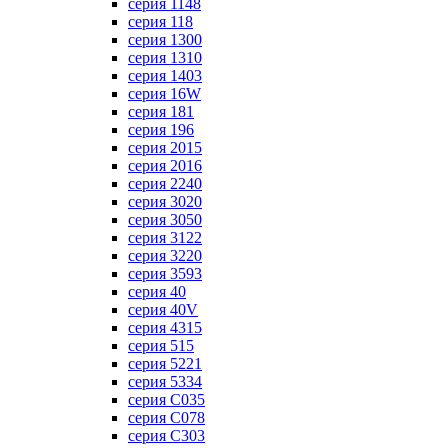
серия 1148
серия 118
серия 1300
серия 1310
серия 1403
серия 16W
серия 181
серия 196
серия 2015
серия 2016
серия 2240
серия 3020
серия 3050
серия 3122
серия 3220
серия 3593
серия 40
серия 40V
серия 4315
серия 515
серия 5221
серия 5334
серия C035
серия C078
серия C303