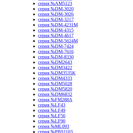
серия №AM5123
серия №DM-3020
серия №DM-3026
серия №DM-3217
серия №DM-4231M
серия №DM-4315
серия №DM-4617
серия №DM-5624M
серия №DM-7424
серия №DM-7616
серия №DM-8330
серия №DM2643
серия №DM3422
серия №DM3535K
серия №DM4333
серия №DM5028
серия №DM5820
серия №DM6832
серия №FM288A
серия №LF43
серия №LF49
серия №LF56
серия №LF90
серия №ML093
серия №PBS1103