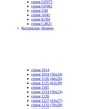
серия GF075
серия GF082
серия GM
серия А041
серия К184
серия С4921
Коллекция «Корея»
серия 1014
серия 1034 (56х24)
серия 1126 (46х20)
серия 1135 (63х39)
серия 1165
серия 1214 (50х23)
серия 1226
серия 1227 (43х27)
серия 1232 (70х28)