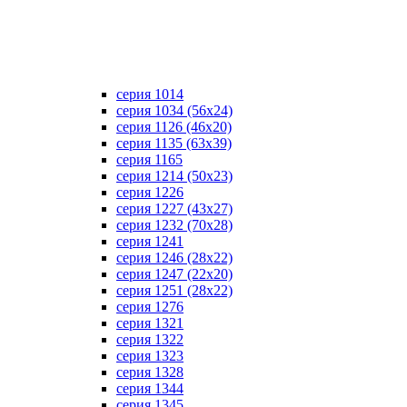
серия 1014
серия 1034 (56х24)
серия 1126 (46х20)
серия 1135 (63х39)
серия 1165
серия 1214 (50х23)
серия 1226
серия 1227 (43х27)
серия 1232 (70х28)
серия 1241
серия 1246 (28х22)
серия 1247 (22х20)
серия 1251 (28х22)
серия 1276
серия 1321
серия 1322
серия 1323
серия 1328
серия 1344
серия 1345