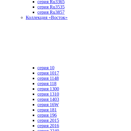
серия Ru3365
серия Ru3535
серия Ru3857
Коллекция «Восток»
серия 10
серия 1017
серия 1148
серия 118
серия 1300
серия 1310
серия 1403
серия 16W
серия 181
серия 196
серия 2015
серия 2016
серия 2240