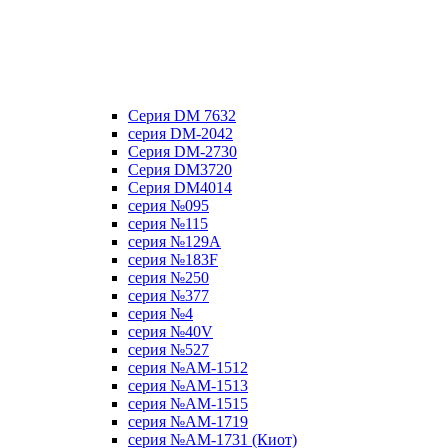
Серия DM 7632
серия DM-2042
Серия DM-2730
Серия DM3720
Серия DM4014
серия №095
серия №115
серия №129A
серия №183F
серия №250
серия №377
серия №4
серия №40V
серия №527
серия №AM-1512
серия №AM-1513
серия №AM-1515
серия №AM-1719
серия №AM-1731 (Киот)