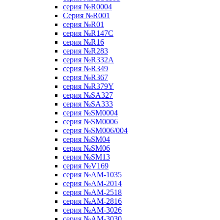
серия №R0004
Серия №R001
серия №R01
серия №R147C
серия №R16
серия №R283
серия №R332A
серия №R349
серия №R367
серия №R379Y
серия №SA327
серия №SA333
серия №SM0004
серия №SM0006
серия №SM006/004
серия №SM04
серия №SM06
серия №SM13
серия №V169
серия №АМ-1035
серия №АМ-2014
серия №АМ-2518
серия №АМ-2816
серия №АМ-3026
серия №АМ-3030