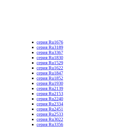
серия Ru1676
серия Ru3189
серия Ru3367
cерия Ru1830
серия Ru1529
серия Ru1622
серия Ru1847
серия Ru1852
серия Ru1930
серия Ru2139
серия Ru2153
серия Ru2240
серия Ru2334
серия Ru2451
серия Ru2533
серия Ru3022
серия Ru3356