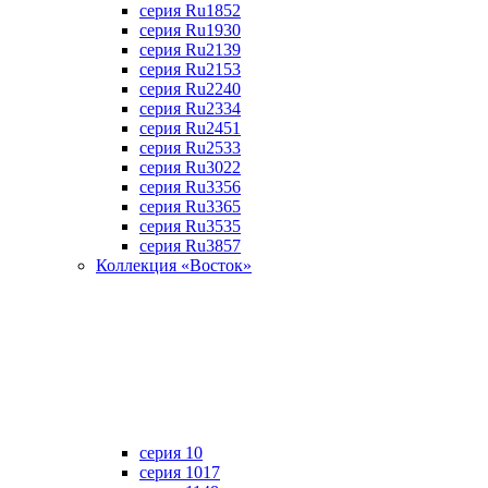
серия Ru1852
серия Ru1930
серия Ru2139
серия Ru2153
серия Ru2240
серия Ru2334
серия Ru2451
серия Ru2533
серия Ru3022
серия Ru3356
серия Ru3365
серия Ru3535
серия Ru3857
Коллекция «Восток»
серия 10
серия 1017