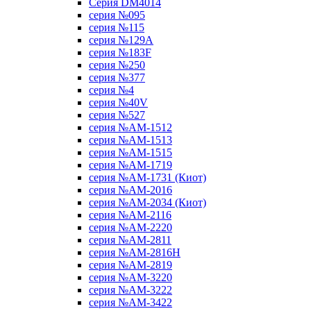
Серия DM4014
серия №095
серия №115
серия №129A
серия №183F
серия №250
серия №377
серия №4
серия №40V
серия №527
серия №AM-1512
серия №AM-1513
серия №AM-1515
серия №AM-1719
серия №AM-1731 (Киот)
серия №AM-2016
серия №AM-2034 (Киот)
серия №AM-2116
серия №AM-2220
серия №AM-2811
серия №AM-2816H
серия №AM-2819
серия №AM-3220
серия №AM-3222
серия №AM-3422