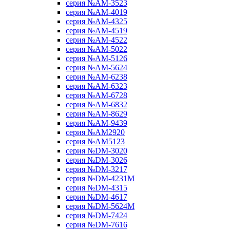
серия №AM-3523
серия №AM-4019
серия №AM-4325
серия №AM-4519
серия №AM-4522
серия №AM-5022
серия №AM-5126
серия №AM-5624
серия №AM-6238
серия №AM-6323
серия №AM-6728
серия №AM-6832
серия №AM-8629
серия №AM-9439
серия №AM2920
серия №AM5123
серия №DM-3020
серия №DM-3026
серия №DM-3217
серия №DM-4231M
серия №DM-4315
серия №DM-4617
серия №DM-5624M
серия №DM-7424
серия №DM-7616