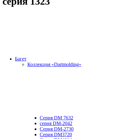
серия 1323
Багет
Коллекция «Dartmolding»
Серия DM 7632
серия DM-2042
Серия DM-2730
Серия DM3720