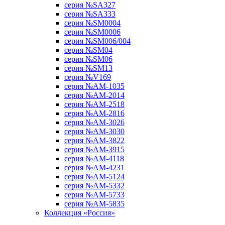
серия №SA327
серия №SA333
серия №SM0004
серия №SM0006
серия №SM006/004
серия №SM04
серия №SM06
серия №SM13
серия №V169
серия №АМ-1035
серия №АМ-2014
серия №АМ-2518
серия №АМ-2816
серия №АМ-3026
серия №АМ-3030
серия №АМ-3822
серия №АМ-3915
серия №АМ-4118
серия №АМ-4231
серия №АМ-5124
серия №АМ-5332
серия №АМ-5733
серия №АМ-5835
Коллекция «Россия»