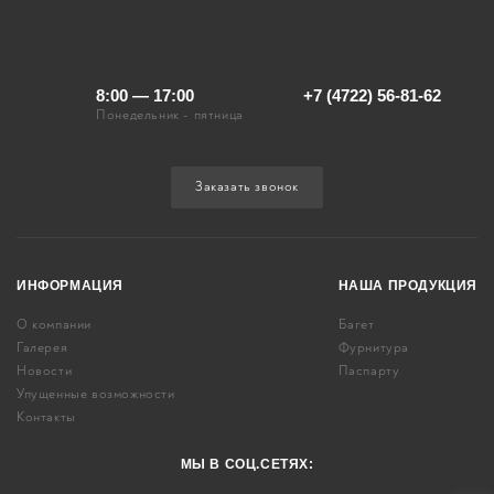
8:00 — 17:00
+7 (4722) 56-81-62
Понедельник - пятница
Заказать звонок
ИНФОРМАЦИЯ
НАША ПРОДУКЦИЯ
О компании
Багет
Галерея
Фурнитура
Новости
Паспарту
Упущенные возможности
Контакты
МЫ В СОЦ.СЕТЯХ: