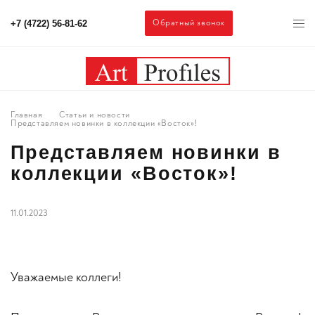
Обратный звонок
+7 (4722) 56-81-62
Главная
Статьи и новости
Представляем новинки в коллекции «Восток»!
Представляем новинки в
коллекции «Восток»!
11.01.2023
Уважаемые коллеги!