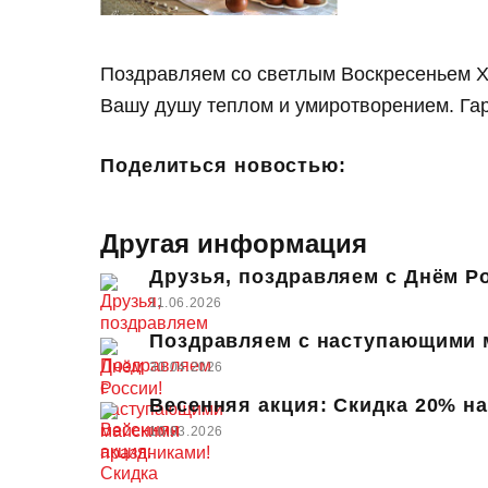
Поздравляем со светлым Воскресеньем Хр
Вашу душу теплом и умиротворением. Гар
Поделиться новостью:
Другая информация
Друзья, поздравляем с Днём Р
11.06.2026
Поздравляем с наступающими 
30.04.2026
Весенняя акция: Скидка 20% на
10.03.2026