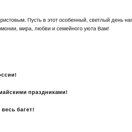
истовым. Пусть в этот особенный, светлый день на
монии, мира, любви и семейного уюта Вам!
оссии!
майскими праздниками!
 весь багет!