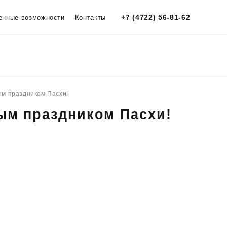
+7 (4722) 56-81-62
енные возможности
Контакты
ым праздником Пасхи!
ым праздником Пасхи!