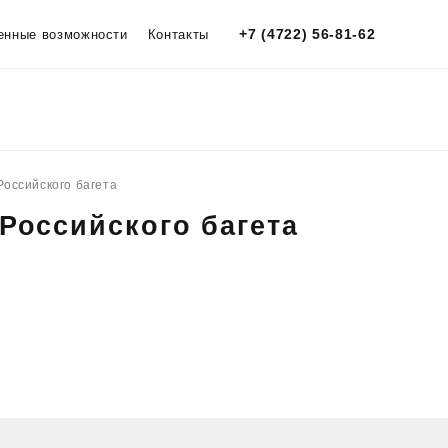
+7 (4722) 56-81-62
енные возможности
Контакты
Российского багета
Российского багета