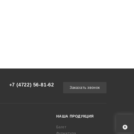
+7 (4722) 56-81-62
Заказать звонок
НАША ПРОДУКЦИЯ
Багет
0
Фурнитура