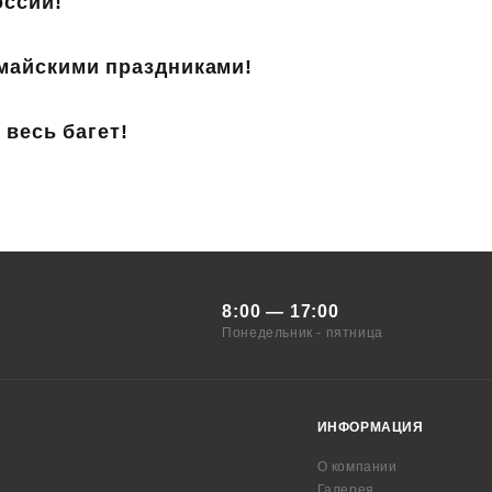
оссии!
майскими праздниками!
 весь багет!
8:00 — 17:00
Понедельник - пятница
ИНФОРМАЦИЯ
О компании
Галерея