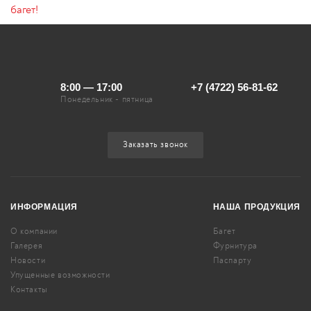
8:00 — 17:00
+7 (4722) 56-81-62
Понедельник - пятница
Заказать звонок
ИНФОРМАЦИЯ
НАША ПРОДУКЦИЯ
О компании
Багет
Галерея
Фурнитура
Новости
Паспарту
Упущенные возможности
Контакты