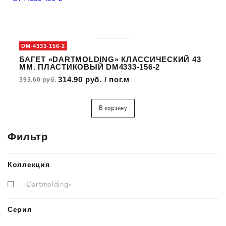
DM-4333-156-2
БАГЕТ «DARTMOLDING» КЛАССИЧЕСКИЙ 43
ММ. ПЛАСТИКОВЫЙ DM4333-156-2
314.90 руб. / пог.м
393.60 руб.
В корзину
Фильтр
Коллекция
«Dartmolding»
Серия