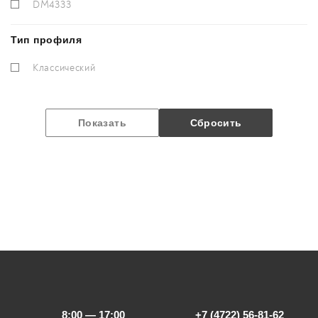
DM4333
Тип профиля
Классический
8:00 — 17:00
+7 (4722) 56-81-62