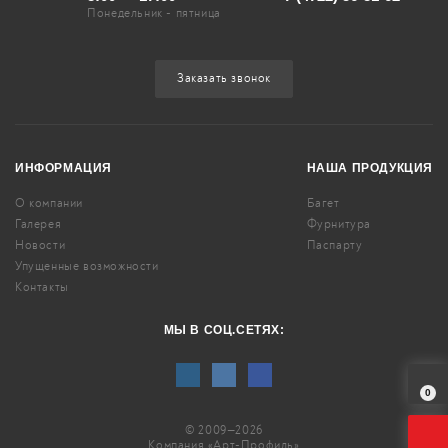
Понедельник - пятница
Заказать звонок
ИНФОРМАЦИЯ
НАША ПРОДУКЦИЯ
О компании
Багет
Галерея
Фурнитура
Новости
Паспарту
Упущенные возможности
Контакты
МЫ В СОЦ.СЕТЯХ:
0
© 2009—2026
Компания «Арт-Профиль»