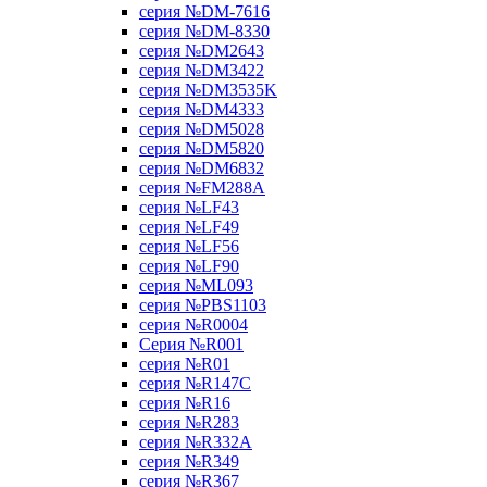
серия №DM-7616
серия №DM-8330
серия №DM2643
серия №DM3422
серия №DM3535K
серия №DM4333
серия №DM5028
серия №DM5820
серия №DM6832
серия №FM288A
серия №LF43
серия №LF49
серия №LF56
серия №LF90
серия №ML093
серия №PBS1103
серия №R0004
Серия №R001
серия №R01
серия №R147C
серия №R16
серия №R283
серия №R332A
серия №R349
серия №R367