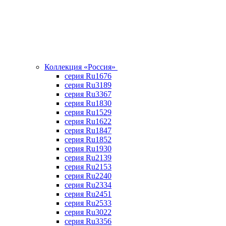
Коллекция «Россия»
серия Ru1676
серия Ru3189
серия Ru3367
cерия Ru1830
серия Ru1529
серия Ru1622
серия Ru1847
серия Ru1852
серия Ru1930
серия Ru2139
серия Ru2153
серия Ru2240
серия Ru2334
серия Ru2451
серия Ru2533
серия Ru3022
серия Ru3356