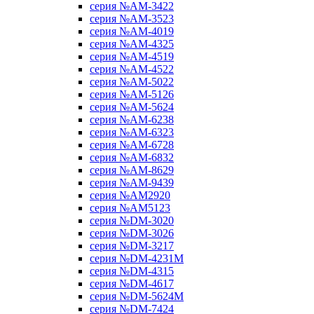
серия №AM-3422
серия №AM-3523
серия №AM-4019
серия №AM-4325
серия №AM-4519
серия №AM-4522
серия №AM-5022
серия №AM-5126
серия №AM-5624
серия №AM-6238
серия №AM-6323
серия №AM-6728
серия №AM-6832
серия №AM-8629
серия №AM-9439
серия №AM2920
серия №AM5123
серия №DM-3020
серия №DM-3026
серия №DM-3217
серия №DM-4231M
серия №DM-4315
серия №DM-4617
серия №DM-5624M
серия №DM-7424