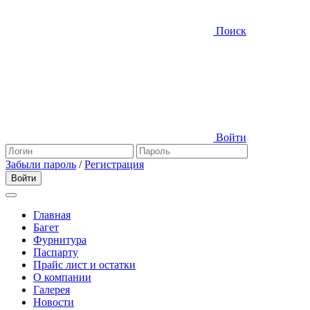
Поиск
Войти
Забыли пароль
/
Регистрация
Главная
Багет
Фурнитура
Паспарту
Прайс лист и остатки
О компании
Галерея
Новости