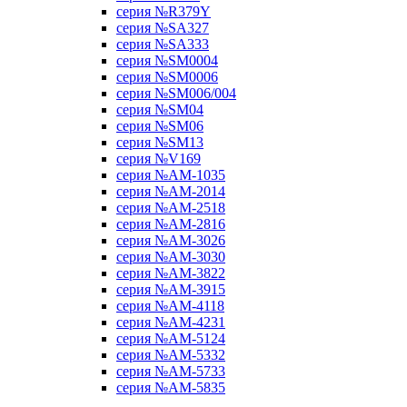
серия №R379Y
серия №SA327
серия №SA333
серия №SM0004
серия №SM0006
серия №SM006/004
серия №SM04
серия №SM06
серия №SM13
серия №V169
серия №АМ-1035
серия №АМ-2014
серия №АМ-2518
серия №АМ-2816
серия №АМ-3026
серия №АМ-3030
серия №АМ-3822
серия №АМ-3915
серия №АМ-4118
серия №АМ-4231
серия №АМ-5124
серия №АМ-5332
серия №АМ-5733
серия №АМ-5835