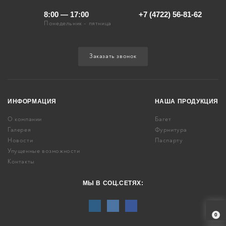
8:00 — 17:00
+7 (4722) 56-81-62
Понедельник - пятница
Заказать звонок
ИНФОРМАЦИЯ
НАША ПРОДУКЦИЯ
О компании
Багет
Галерея
Фурнитура
Новости
Паспарту
Упущенные возможности
Контакты
МЫ В СОЦ.СЕТЯХ:
0