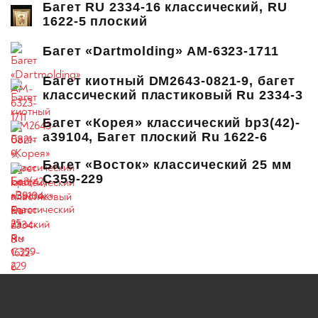
Багет RU 2334-16 классический, RU
1622-5 плоский
Багет «Dartmolding» AM-6323-1711
Багет киотный DM2643-0821-9, багет
классический пластиковый Ru 2334-3
Багет «Корея» классический bp3(42)-
a39104, Багет плоский Ru 1622-6
Багет «Восток» классический 25 мм
C359-229