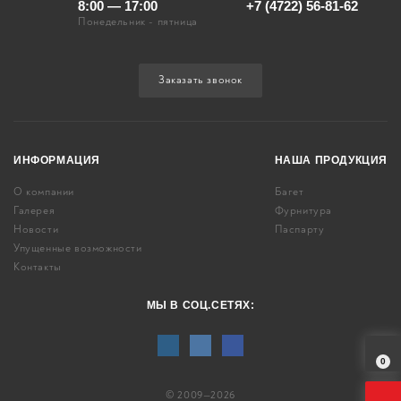
8:00 — 17:00
+7 (4722) 56-81-62
Понедельник - пятница
Заказать звонок
ИНФОРМАЦИЯ
НАША ПРОДУКЦИЯ
О компании
Багет
Галерея
Фурнитура
Новости
Паспарту
Упущенные возможности
Контакты
МЫ В СОЦ.СЕТЯХ:
0
© 2009—2026