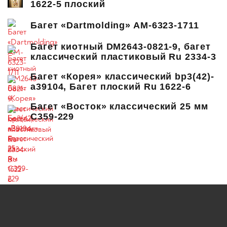
1622-5 плоский
Багет «Dartmolding» AM-6323-1711
Багет киотный DM2643-0821-9, багет
классический пластиковый Ru 2334-3
Багет «Корея» классический bp3(42)-
a39104, Багет плоский Ru 1622-6
Багет «Восток» классический 25 мм
C359-229