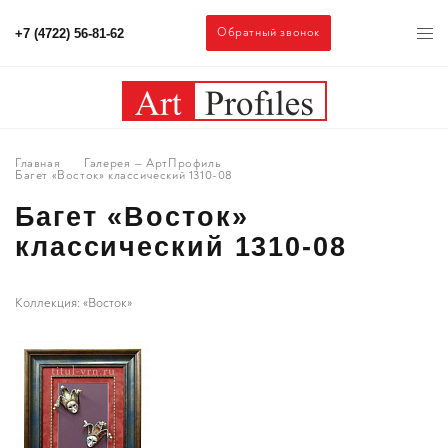
Обратный звонок
+7 (4722) 56-81-62
Главная
Галерея — АртПрофиль
Багет «Восток» классический 1310-08
Багет «Восток»
классический 1310-08
Коллекция: «Восток»