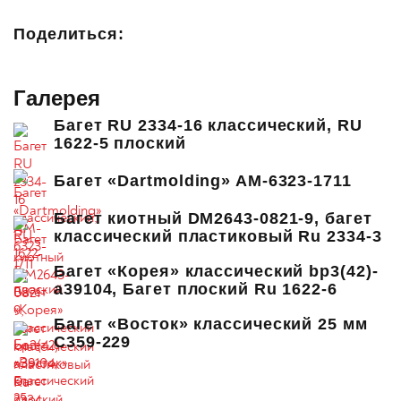
Поделиться:
Галерея
Багет RU 2334-16 классический, RU
1622-5 плоский
Багет «Dartmolding» AM-6323-1711
Багет киотный DM2643-0821-9, багет
классический пластиковый Ru 2334-3
Багет «Корея» классический bp3(42)-
a39104, Багет плоский Ru 1622-6
Багет «Восток» классический 25 мм
C359-229