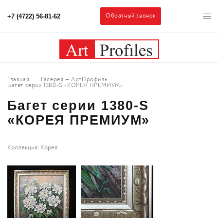
Обратный звонок
+7 (4722) 56-81-62
Главная
Галерея — АртПрофиль
Багет серии 1380-S «КОРЕЯ ПРЕМИУМ»
Багет серии 1380-S
«КОРЕЯ ПРЕМИУМ»
Коллекция: Корея