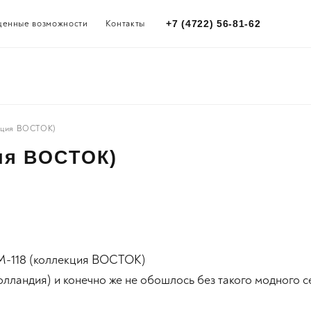
щенные возможности
Контакты
+7 (4722) 56-81-62
екция ВОСТОК)
ия ВОСТОК)
M-118 (коллекция ВОСТОК)
олландия) и конечно же не обошлось без такого модного с