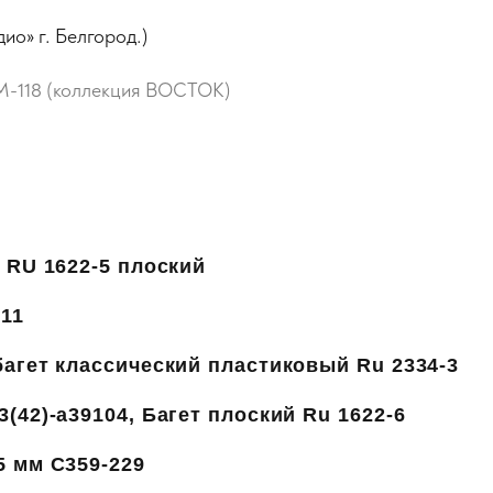
о» г. Белгород.)
M-118 (коллекция ВОСТОК)
, RU 1622-5 плоский
711
багет классический пластиковый Ru 2334-3
(42)-a39104, Багет плоский Ru 1622-6
5 мм C359-229