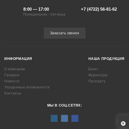
8:00 — 17:00
+7 (4722) 56-81-62
Понедельник - пятница
Заказать звонок
ИНФОРМАЦИЯ
НАША ПРОДУКЦИЯ
О компании
Багет
Галерея
Фурнитура
Новости
Паспарту
Упущенные возможности
Контакты
МЫ В СОЦ.СЕТЯХ:
0