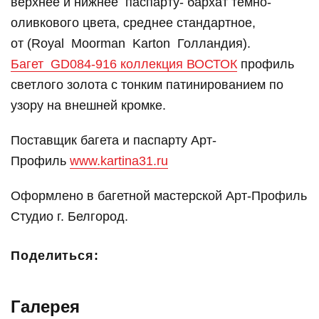
верхнее и нижнее паспарту- бархат темно-
оливкового цвета, среднее стандартное,
от (Royal Moorman Karton Голландия).
Багет GD084-916 коллекция ВОСТОК
профиль
светлого золота с тонким патинированием по
узору на внешней кромке.
Поставщик багета и паспарту Арт-
Профиль
www.kartina31.ru
Оформлено в багетной мастерской Арт-Профиль
Студио г. Белгород.
Поделиться:
Галерея