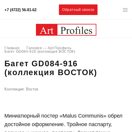
+7 (4722) 56-81-62
Обратный звонок
Главная
Галерея — АртПрофиль
Багет GD084-916 (коллекция ВОСТОК)
Багет GD084-916
(коллекция ВОСТОК)
Коллекция: Восток
Миниатюрный постер «Malus Communis» обрел
достойное оформление. Тройное паспарту,