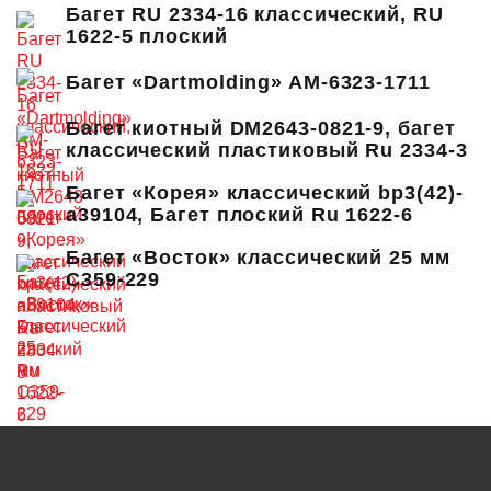
Багет RU 2334-16 классический, RU
1622-5 плоский
Багет «Dartmolding» AM-6323-1711
Багет киотный DM2643-0821-9, багет
классический пластиковый Ru 2334-3
Багет «Корея» классический bp3(42)-
a39104, Багет плоский Ru 1622-6
Багет «Восток» классический 25 мм
C359-229