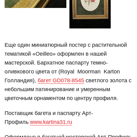
Еще один миниатюрный постер с растительной
тематикой «Oeilleo» оформлен в нашей
мастерской. Бархатное паспарту темно-
оливкового цвета от (Royal Moorman Karton
Голландия),
багет GD078-8545
светлого золота с
небольшим патинирование и умеренным
цветочным орнаментом по центру профиля.
Поставщик багета и паспарту Арт-
Профиль
www.kartina31.ru