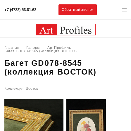
+7 (4722) 56-81-62
Обратный звонок
Главная
Галерея — АртПрофиль
Багет GD078-8545 (коллекция ВОСТОК)
Багет GD078-8545
(коллекция ВОСТОК)
Коллекция: Восток