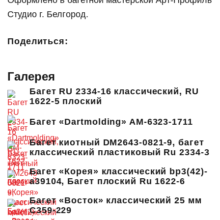
Оформлено в багетной мастерской Арт-Профиль
Студио г. Белгород.
Поделиться:
Галерея
Багет RU 2334-16 классический, RU
1622-5 плоский
Багет «Dartmolding» AM-6323-1711
Багет киотный DM2643-0821-9, багет
классический пластиковый Ru 2334-3
Багет «Корея» классический bp3(42)-
a39104, Багет плоский Ru 1622-6
Багет «Восток» классический 25 мм
C359-229