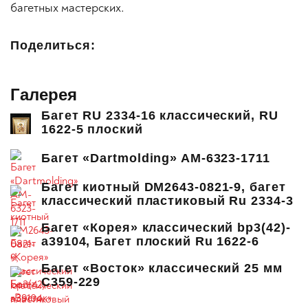
багетных мастерских.
Поделиться:
Галерея
Багет RU 2334-16 классический, RU
1622-5 плоский
Багет «Dartmolding» AM-6323-1711
Багет киотный DM2643-0821-9, багет
классический пластиковый Ru 2334-3
Багет «Корея» классический bp3(42)-
a39104, Багет плоский Ru 1622-6
Багет «Восток» классический 25 мм
C359-229