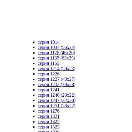
серия 1014
серия 1034 (56х24)
серия 1126 (46х20)
серия 1135 (63х39)
серия 1165
серия 1214 (50х23)
серия 1226
серия 1227 (43х27)
серия 1232 (70х28)
серия 1241
серия 1246 (28х22)
серия 1247 (22х20)
серия 1251 (28х22)
серия 1276
серия 1321
серия 1322
серия 1323