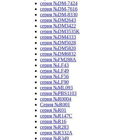
серия №DM-7424
серия №DM-7616
серия №DM-8330
серия №DM2643
серия №DM3422
серия №DM3535K
серия №DM4333
серия №DM5028
серия №DM5820
серия №DM6832
серия №FM288A
серия №LF43
серия №LF49
серия №LF56
серия №LF90
серия №ML093
серия №PBS1103
серия №R0004
Серия №R001
серия №R01
серия №R147C
серия №R16
серия №R283
серия №R332A
серия №R349