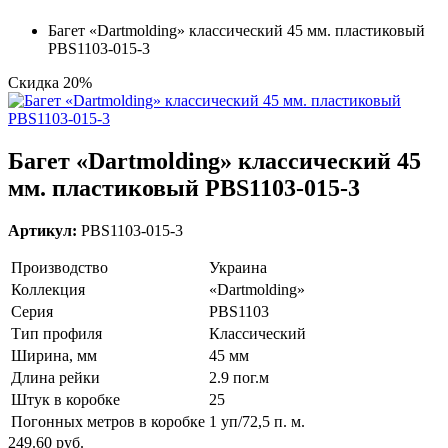
Багет «Dartmolding» классический 45 мм. пластиковый
PBS1103-015-3
Скидка 20%
Багет «Dartmolding» классический 45
мм. пластиковый PBS1103-015-3
Артикул:
PBS1103-015-3
Производство
Украина
Коллекция
«Dartmolding»
Серия
PBS1103
Тип профиля
Классический
Ширина, мм
45 мм
Длина рейки
2.9 пог.м
Штук в коробке
25
Погонных метров в коробке
1 уп/72,5 п. м.
249.60 руб.