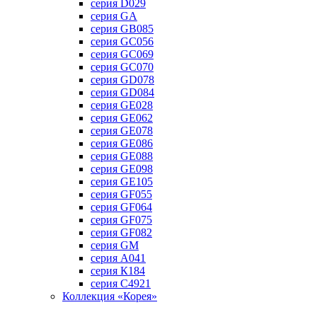
серия D029
серия GA
серия GB085
серия GC056
серия GC069
серия GC070
серия GD078
серия GD084
серия GE028
серия GE062
серия GE078
серия GE086
серия GE088
серия GE098
серия GE105
серия GF055
серия GF064
серия GF075
серия GF082
серия GM
серия А041
серия К184
серия С4921
Коллекция «Корея»