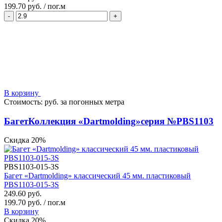
199.70 руб.
/
пог.м
-
+
В корзину
Стоимость:
руб.
за
погонных метра
Багет
Коллекция «Dartmolding»
серия №PBS1103
Скидка 20%
PBS1103-015-3S
Багет «Dartmolding» классический 45 мм. пластиковый
PBS1103-015-3S
249.60 руб.
199.70 руб. / пог.м
В корзину
Скидка 20%