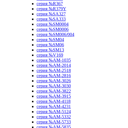
серия №R367
серия №R379Y
серия №SA327
серия №SA333
серия №SM0004
серия №SM0006
серия №SM006/004
серия №SM04
серия №SM06
серия №SM13
серия №V169
серия №АМ-1035
серия №АМ-2014
серия №АМ-2518
серия №АМ-2816
серия №АМ-3026
серия №АМ-3030
серия №АМ-3822
серия №АМ-3915
серия №АМ-4118
серия №АМ-4231
серия №АМ-5124
серия №АМ-5332
серия №АМ-5733
серия №АМ-5835