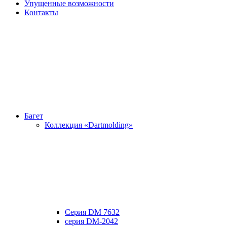
Упущенные возможности
Контакты
Багет
Коллекция «Dartmolding»
Серия DM 7632
серия DM-2042