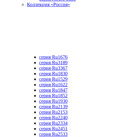
Коллекция «Россия»
серия Ru1676
серия Ru3189
серия Ru3367
cерия Ru1830
серия Ru1529
серия Ru1622
серия Ru1847
серия Ru1852
серия Ru1930
серия Ru2139
серия Ru2153
серия Ru2240
серия Ru2334
серия Ru2451
серия Ru2533