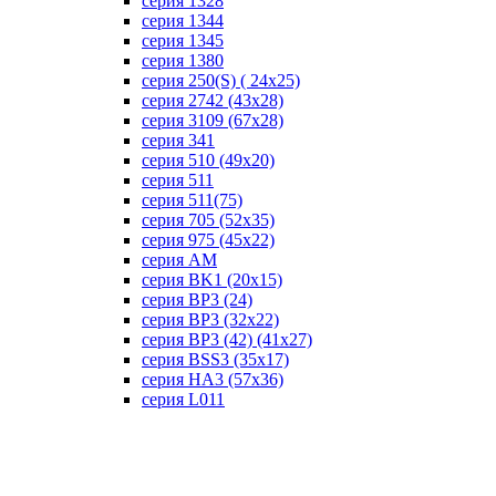
серия 1328
серия 1344
серия 1345
серия 1380
серия 250(S) ( 24х25)
серия 2742 (43х28)
серия 3109 (67х28)
серия 341
серия 510 (49х20)
серия 511
серия 511(75)
серия 705 (52х35)
серия 975 (45х22)
серия AM
серия BK1 (20х15)
серия BP3 (24)
серия BP3 (32х22)
серия BP3 (42) (41х27)
серия BSS3 (35х17)
серия HA3 (57х36)
серия L011