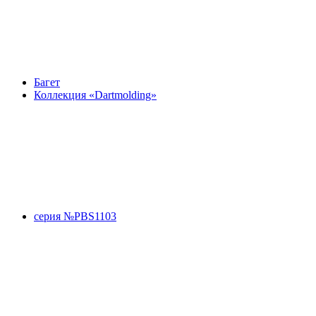
Багет
Коллекция «Dartmolding»
серия №PBS1103