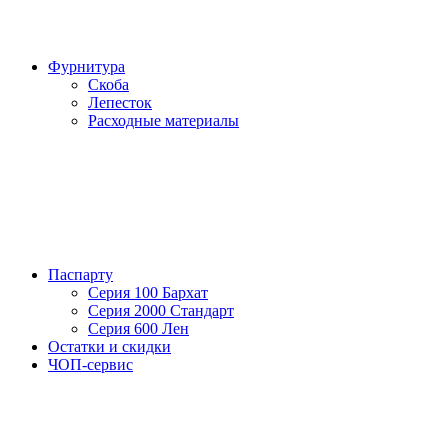
Фурнитура
Скоба
Лепесток
Расходные материалы
Паспарту
Серия 100 Бархат
Серия 2000 Стандарт
Серия 600 Лен
Остатки и скидки
ЧОП-сервис