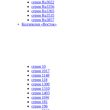
серия Ru3022
серия Ru3356
серия Ru3365
серия Ru3535
серия Ru3857
Коллекция «Восток»
серия 10
серия 1017
серия 1148
серия 118
серия 1300
серия 1310
серия 1403
серия 16W
серия 181
серия 196