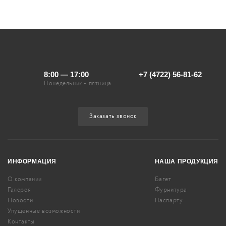
8:00 — 17:00
+7 (4722) 56-81-62
Понедельник - пятница
Заказать звонок
ИНФОРМАЦИЯ
НАША ПРОДУКЦИЯ
О компании
Багет
Галерея
Фурнитура
Новости
Паспарту
Упущенные возможности
Контакты