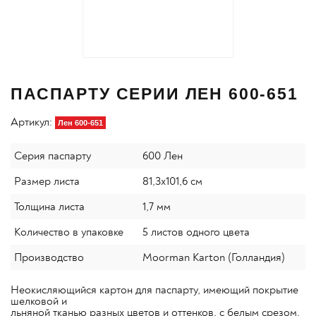
ПАСПАРТУ СЕРИИ ЛЕН 600-651
Артикул:
Лен 600-651
Серия паспарту
600 Лен
Размер листа
81,3х101,6 см
Толщина листа
1,7 мм
Количество в упаковке
5 листов одного цвета
Производство
Moorman Karton (Голландия)
Неокисляющийся картон для паспарту, имеющий покрытие
шелковой и
льняной тканью разных цветов и оттенков, с белым срезом.