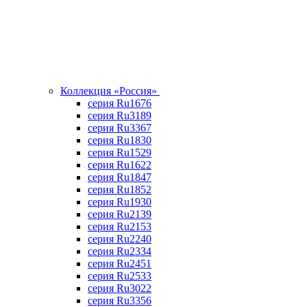
Коллекция «Россия»
серия Ru1676
серия Ru3189
серия Ru3367
cерия Ru1830
серия Ru1529
серия Ru1622
серия Ru1847
серия Ru1852
серия Ru1930
серия Ru2139
серия Ru2153
серия Ru2240
серия Ru2334
серия Ru2451
серия Ru2533
серия Ru3022
серия Ru3356