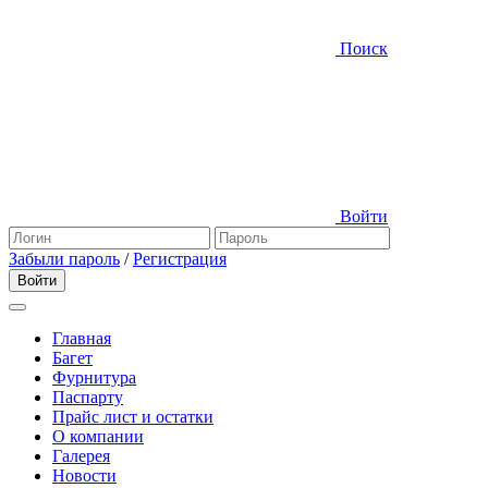
Поиск
Войти
Забыли пароль
/
Регистрация
Главная
Багет
Фурнитура
Паспарту
Прайс лист и остатки
О компании
Галерея
Новости