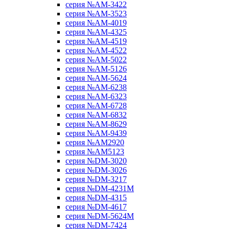
серия №AM-3422
серия №AM-3523
серия №AM-4019
серия №AM-4325
серия №AM-4519
серия №AM-4522
серия №AM-5022
серия №AM-5126
серия №AM-5624
серия №AM-6238
серия №AM-6323
серия №AM-6728
серия №AM-6832
серия №AM-8629
серия №AM-9439
серия №AM2920
серия №AM5123
серия №DM-3020
серия №DM-3026
серия №DM-3217
серия №DM-4231M
серия №DM-4315
серия №DM-4617
серия №DM-5624M
серия №DM-7424