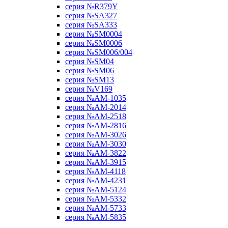
серия №R379Y
серия №SA327
серия №SA333
серия №SM0004
серия №SM0006
серия №SM006/004
серия №SM04
серия №SM06
серия №SM13
серия №V169
серия №АМ-1035
серия №АМ-2014
серия №АМ-2518
серия №АМ-2816
серия №АМ-3026
серия №АМ-3030
серия №АМ-3822
серия №АМ-3915
серия №АМ-4118
серия №АМ-4231
серия №АМ-5124
серия №АМ-5332
серия №АМ-5733
серия №АМ-5835