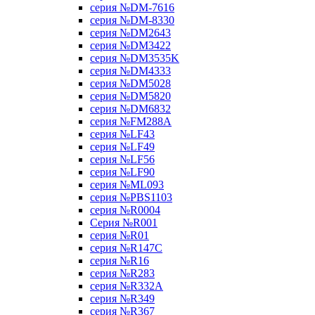
серия №DM-7616
серия №DM-8330
серия №DM2643
серия №DM3422
серия №DM3535K
серия №DM4333
серия №DM5028
серия №DM5820
серия №DM6832
серия №FM288A
серия №LF43
серия №LF49
серия №LF56
серия №LF90
серия №ML093
серия №PBS1103
серия №R0004
Серия №R001
серия №R01
серия №R147C
серия №R16
серия №R283
серия №R332A
серия №R349
серия №R367