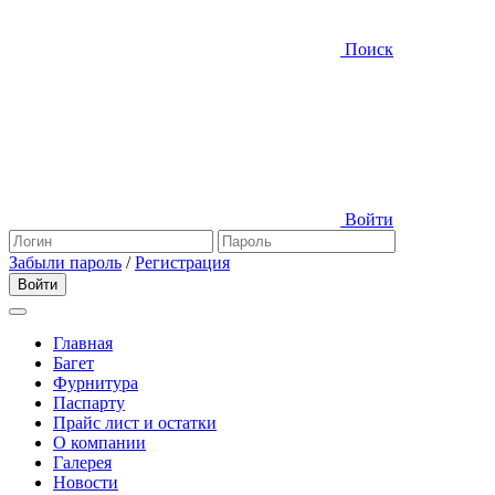
Поиск
Войти
Забыли пароль
/
Регистрация
Главная
Багет
Фурнитура
Паспарту
Прайс лист и остатки
О компании
Галерея
Новости