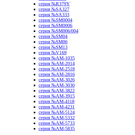
серия №R379Y
серия №SA327
серия №SA333
серия №SM0004
серия №SM0006
серия №SM006/004
серия №SM04
серия №SM06
серия №SM13
серия №V169
серия №АМ-1035
серия №АМ-2014
серия №АМ-2518
серия №АМ-2816
серия №АМ-3026
серия №АМ-3030
серия №АМ-3822
серия №АМ-3915
серия №АМ-4118
серия №АМ-4231
серия №АМ-5124
серия №АМ-5332
серия №АМ-5733
серия №АМ-5835