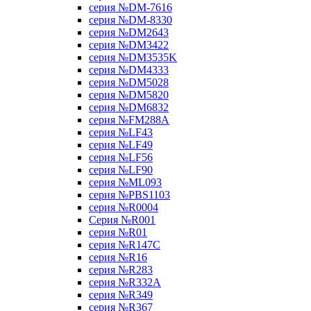
серия №DM-7616
серия №DM-8330
серия №DM2643
серия №DM3422
серия №DM3535K
серия №DM4333
серия №DM5028
серия №DM5820
серия №DM6832
серия №FM288A
серия №LF43
серия №LF49
серия №LF56
серия №LF90
серия №ML093
серия №PBS1103
серия №R0004
Серия №R001
серия №R01
серия №R147C
серия №R16
серия №R283
серия №R332A
серия №R349
серия №R367