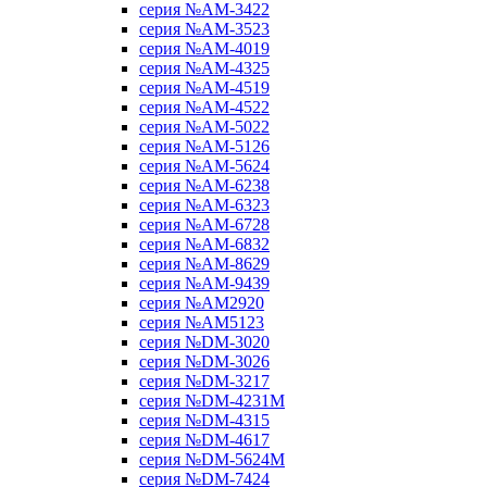
серия №AM-3422
серия №AM-3523
серия №AM-4019
серия №AM-4325
серия №AM-4519
серия №AM-4522
серия №AM-5022
серия №AM-5126
серия №AM-5624
серия №AM-6238
серия №AM-6323
серия №AM-6728
серия №AM-6832
серия №AM-8629
серия №AM-9439
серия №AM2920
серия №AM5123
серия №DM-3020
серия №DM-3026
серия №DM-3217
серия №DM-4231M
серия №DM-4315
серия №DM-4617
серия №DM-5624M
серия №DM-7424