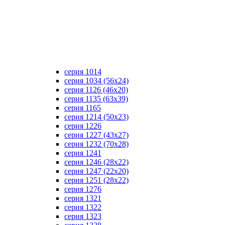
серия 1014
серия 1034 (56х24)
серия 1126 (46х20)
серия 1135 (63х39)
серия 1165
серия 1214 (50х23)
серия 1226
серия 1227 (43х27)
серия 1232 (70х28)
серия 1241
серия 1246 (28х22)
серия 1247 (22х20)
серия 1251 (28х22)
серия 1276
серия 1321
серия 1322
серия 1323