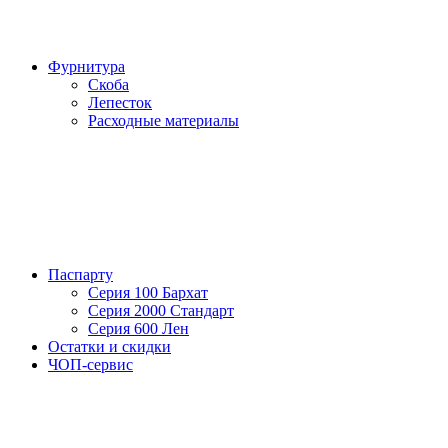
Фурнитура
Скоба
Лепесток
Расходные материалы
Паспарту
Серия 100 Бархат
Серия 2000 Стандарт
Серия 600 Лен
Остатки и скидки
ЧОП-сервис