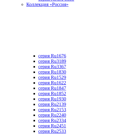
Коллекция «Россия»
серия Ru1676
серия Ru3189
серия Ru3367
cерия Ru1830
серия Ru1529
серия Ru1622
серия Ru1847
серия Ru1852
серия Ru1930
серия Ru2139
серия Ru2153
серия Ru2240
серия Ru2334
серия Ru2451
серия Ru2533