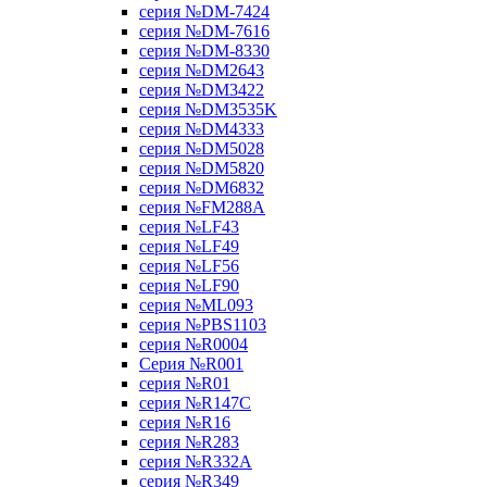
серия №DM-7424
серия №DM-7616
серия №DM-8330
серия №DM2643
серия №DM3422
серия №DM3535K
серия №DM4333
серия №DM5028
серия №DM5820
серия №DM6832
серия №FM288A
серия №LF43
серия №LF49
серия №LF56
серия №LF90
серия №ML093
серия №PBS1103
серия №R0004
Серия №R001
серия №R01
серия №R147C
серия №R16
серия №R283
серия №R332A
серия №R349