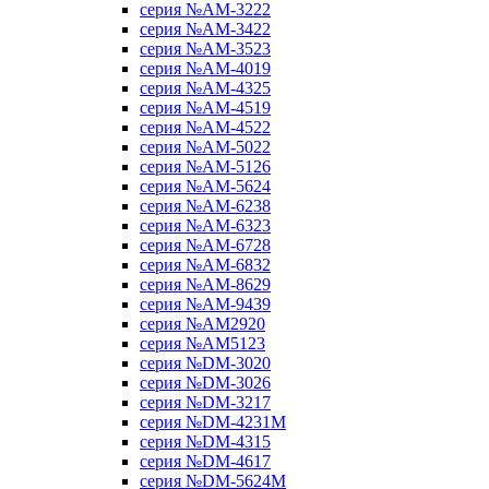
серия №AM-3222
серия №AM-3422
серия №AM-3523
серия №AM-4019
серия №AM-4325
серия №AM-4519
серия №AM-4522
серия №AM-5022
серия №AM-5126
серия №AM-5624
серия №AM-6238
серия №AM-6323
серия №AM-6728
серия №AM-6832
серия №AM-8629
серия №AM-9439
серия №AM2920
серия №AM5123
серия №DM-3020
серия №DM-3026
серия №DM-3217
серия №DM-4231M
серия №DM-4315
серия №DM-4617
серия №DM-5624M