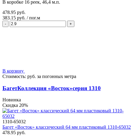
В коробке 16 реек, 46,4 м.п.
478.95 руб.
383.15 руб.
/
пог.м
-
+
В корзину
Стоимость:
руб.
за
погонных метра
Багет
Коллекция «Восток»
серия 1310
Новинка
Скидка 20%
1310-65032
Багет «Восток» классический 64 мм пластиковый 1310-65032
478.95 руб.