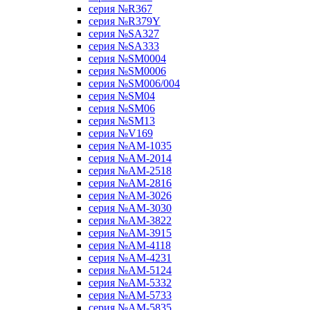
серия №R367
серия №R379Y
серия №SA327
серия №SA333
серия №SM0004
серия №SM0006
серия №SM006/004
серия №SM04
серия №SM06
серия №SM13
серия №V169
серия №АМ-1035
серия №АМ-2014
серия №АМ-2518
серия №АМ-2816
серия №АМ-3026
серия №АМ-3030
серия №АМ-3822
серия №АМ-3915
серия №АМ-4118
серия №АМ-4231
серия №АМ-5124
серия №АМ-5332
серия №АМ-5733
серия №АМ-5835