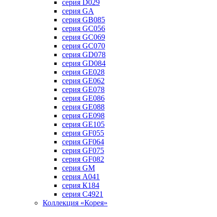
серия D029
серия GA
серия GB085
серия GC056
серия GC069
серия GC070
серия GD078
серия GD084
серия GE028
серия GE062
серия GE078
серия GE086
серия GE088
серия GE098
серия GE105
серия GF055
серия GF064
серия GF075
серия GF082
серия GM
серия А041
серия К184
серия С4921
Коллекция «Корея»