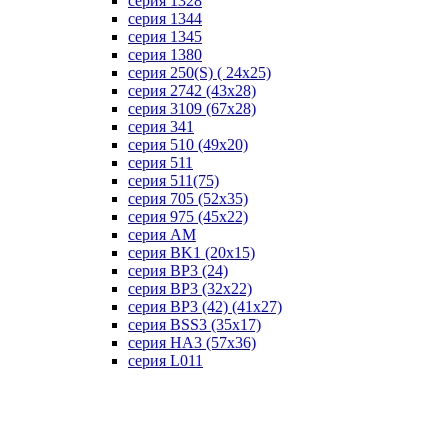
серия 1328
серия 1344
серия 1345
серия 1380
серия 250(S) ( 24х25)
серия 2742 (43х28)
серия 3109 (67х28)
серия 341
серия 510 (49х20)
серия 511
серия 511(75)
серия 705 (52х35)
серия 975 (45х22)
серия AM
серия BK1 (20х15)
серия BP3 (24)
серия BP3 (32х22)
серия BP3 (42) (41х27)
серия BSS3 (35х17)
серия HA3 (57х36)
серия L011