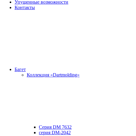
Упущенные возможности
Контакты
Багет
Коллекция «Dartmolding»
Серия DM 7632
серия DM-2042