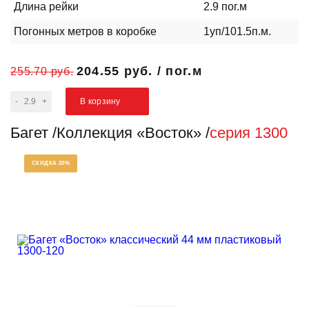
Длина рейки
2.9 пог.м
Погонных метров в коробке
1уп/101.5п.м.
204.55 руб.
/
пог.м
255.70 руб.
-
+
В корзину
Багет
Коллекция «Восток»
серия 1300
СКИДКА 20%