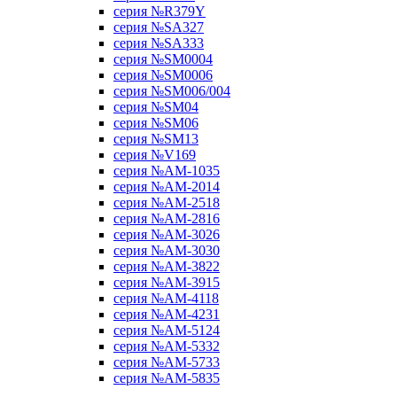
серия №R379Y
серия №SA327
серия №SA333
серия №SM0004
серия №SM0006
серия №SM006/004
серия №SM04
серия №SM06
серия №SM13
серия №V169
серия №АМ-1035
серия №АМ-2014
серия №АМ-2518
серия №АМ-2816
серия №АМ-3026
серия №АМ-3030
серия №АМ-3822
серия №АМ-3915
серия №АМ-4118
серия №АМ-4231
серия №АМ-5124
серия №АМ-5332
серия №АМ-5733
серия №АМ-5835