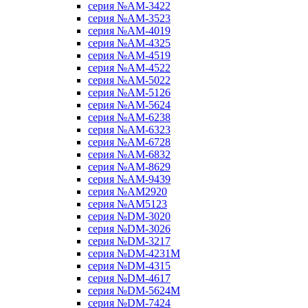
серия №AM-3422
серия №AM-3523
серия №AM-4019
серия №AM-4325
серия №AM-4519
серия №AM-4522
серия №AM-5022
серия №AM-5126
серия №AM-5624
серия №AM-6238
серия №AM-6323
серия №AM-6728
серия №AM-6832
серия №AM-8629
серия №AM-9439
серия №AM2920
серия №AM5123
серия №DM-3020
серия №DM-3026
серия №DM-3217
серия №DM-4231M
серия №DM-4315
серия №DM-4617
серия №DM-5624M
серия №DM-7424