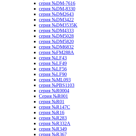
серия №DM-7616
серия №DM-8330
серия №DM2643
серия №DM3422
серия №DM3535K
серия №DM4333
серия №DM5028
серия №DM5820
серия №DM6832
серия №FM288A
серия №LF43
серия №LF49
серия №LF56
серия №LF90
серия №ML093
серия №PBS1103
серия №R0004
Серия №R001
серия №R01
серия №R147C
серия №R16
серия №R283
серия №R332A
серия №R349
серия №R367