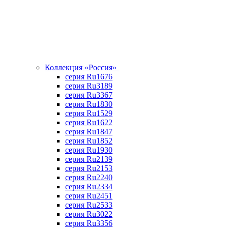
Коллекция «Россия»
серия Ru1676
серия Ru3189
серия Ru3367
cерия Ru1830
серия Ru1529
серия Ru1622
серия Ru1847
серия Ru1852
серия Ru1930
серия Ru2139
серия Ru2153
серия Ru2240
серия Ru2334
серия Ru2451
серия Ru2533
серия Ru3022
серия Ru3356