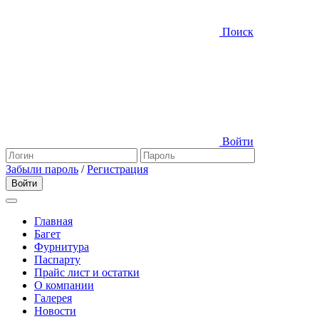
Поиск
Войти
Забыли пароль
/
Регистрация
Главная
Багет
Фурнитура
Паспарту
Прайс лист и остатки
О компании
Галерея
Новости