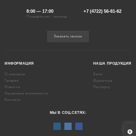
8:00 — 17:00
+7 (4722) 56-81-62
Понедельник - пятница
Заказать звонок
ИНФОРМАЦИЯ
НАША ПРОДУКЦИЯ
О компании
Багет
Галерея
Фурнитура
Новости
Паспарту
Упущенные возможности
Контакты
МЫ В СОЦ.СЕТЯХ:
0