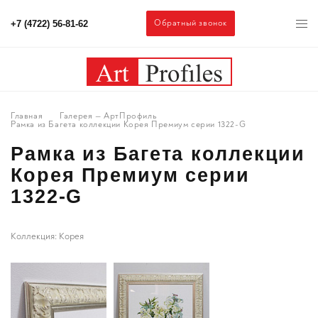
Обратный звонок
+7 (4722) 56-81-62
Главная
Галерея — АртПрофиль
Рамка из Багета коллекции Корея Премиум серии 1322-G
Рамка из Багета коллекции
Корея Премиум серии
1322-G
Коллекция: Корея