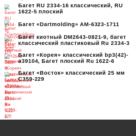
Багет RU 2334-16 классический, RU
1622-5 плоский
Багет «Dartmolding» AM-6323-1711
Багет киотный DM2643-0821-9, багет
классический пластиковый Ru 2334-3
Багет «Корея» классический bp3(42)-
a39104, Багет плоский Ru 1622-6
Багет «Восток» классический 25 мм
C359-229