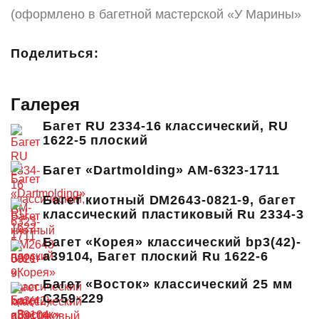
(оформлено в багетной мастерской «У Марины»
Поделиться:
Галерея
Багет RU 2334-16 классический, RU
1622-5 плоский
Багет «Dartmolding» AM-6323-1711
Багет киотный DM2643-0821-9, багет
классический пластиковый Ru 2334-3
Багет «Корея» классический bp3(42)-
a39104, Багет плоский Ru 1622-6
Багет «Восток» классический 25 мм
C359-229