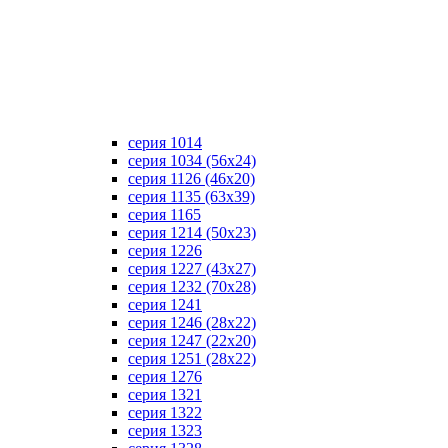
серия 1014
серия 1034 (56х24)
серия 1126 (46х20)
серия 1135 (63х39)
серия 1165
серия 1214 (50х23)
серия 1226
серия 1227 (43х27)
серия 1232 (70х28)
серия 1241
серия 1246 (28х22)
серия 1247 (22х20)
серия 1251 (28х22)
серия 1276
серия 1321
серия 1322
серия 1323