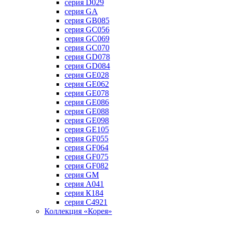
серия D029
серия GA
серия GB085
серия GC056
серия GC069
серия GC070
серия GD078
серия GD084
серия GE028
серия GE062
серия GE078
серия GE086
серия GE088
серия GE098
серия GE105
серия GF055
серия GF064
серия GF075
серия GF082
серия GM
серия А041
серия К184
серия С4921
Коллекция «Корея»