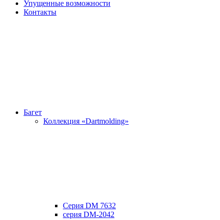
Упущенные возможности
Контакты
Багет
Коллекция «Dartmolding»
Серия DM 7632
серия DM-2042