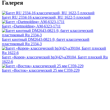
Галерея
Багет RU 2334-16 классический, RU 1622-5 плоский
Багет «Dartmolding» AM-6323-1711
Багет киотный DM2643-0821-9, багет классический
пластиковый Ru 2334-3
Багет «Корея» классический bp3(42)-a39104, Багет плоский Ru
1622-6
Багет «Восток» классический 25 мм C359-229