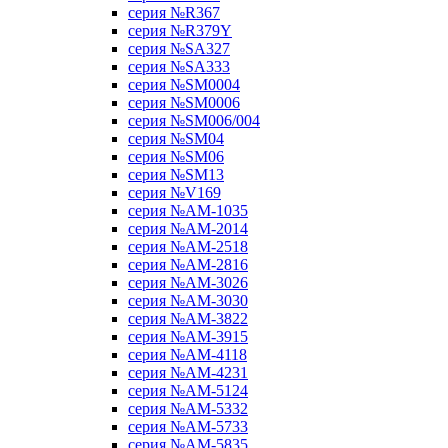
серия №R367
серия №R379Y
серия №SA327
серия №SA333
серия №SM0004
серия №SM0006
серия №SM006/004
серия №SM04
серия №SM06
серия №SM13
серия №V169
серия №АМ-1035
серия №АМ-2014
серия №АМ-2518
серия №АМ-2816
серия №АМ-3026
серия №АМ-3030
серия №АМ-3822
серия №АМ-3915
серия №АМ-4118
серия №АМ-4231
серия №АМ-5124
серия №АМ-5332
серия №АМ-5733
серия №АМ-5835