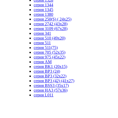
серия 1328
серия 1344
серия 1345
серия 1380
серия 250(S) ( 24х25)
серия 2742 (43х28)
серия 3109 (67х28)
серия 341
серия 510 (49х20)
серия 511
серия 511(75)
серия 705 (52х35)
серия 975 (45х22)
серия AM
серия BK1 (20х15)
серия BP3 (24)
серия BP3 (32х22)
серия BP3 (42) (41х27)
серия BSS3 (35х17)
серия HA3 (57х36)
серия L011