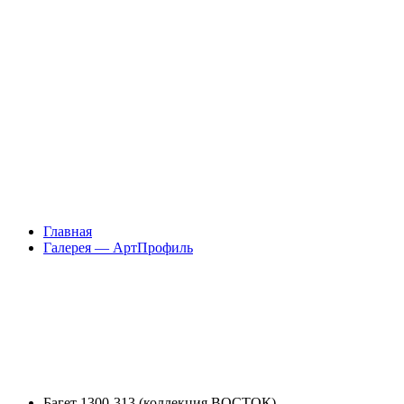
Главная
Галерея — АртПрофиль
Багет 1300-313 (коллекция ВОСТОК)