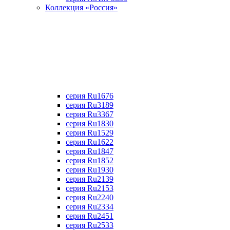
Коллекция «Россия»
серия Ru1676
серия Ru3189
серия Ru3367
cерия Ru1830
серия Ru1529
серия Ru1622
серия Ru1847
серия Ru1852
серия Ru1930
серия Ru2139
серия Ru2153
серия Ru2240
серия Ru2334
серия Ru2451
серия Ru2533