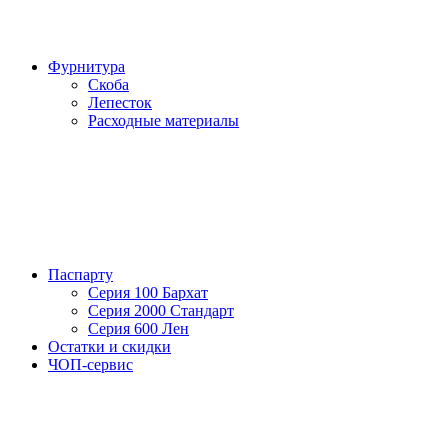
Фурнитура
Скоба
Лепесток
Расходные материалы
Паспарту
Серия 100 Бархат
Серия 2000 Стандарт
Серия 600 Лен
Остатки и скидки
ЧОП-сервис