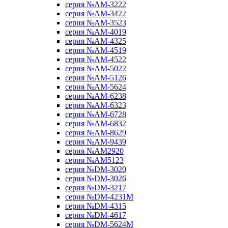
серия №AM-3222
серия №AM-3422
серия №AM-3523
серия №AM-4019
серия №AM-4325
серия №AM-4519
серия №AM-4522
серия №AM-5022
серия №AM-5126
серия №AM-5624
серия №AM-6238
серия №AM-6323
серия №AM-6728
серия №AM-6832
серия №AM-8629
серия №AM-9439
серия №AM2920
серия №AM5123
серия №DM-3020
серия №DM-3026
серия №DM-3217
серия №DM-4231M
серия №DM-4315
серия №DM-4617
серия №DM-5624M