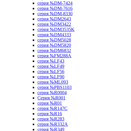
серия №DM-7424
серия №DM-7616
серия №DM-8330
серия №DM2643
серия №DM3422
серия №DM3535K
серия №DM4333
серия №DM5028
серия №DM5820
серия №DM6832
серия №FM288A
серия №LF43
серия №LF49
серия №LF56
серия №LF90
серия №ML093
серия №PBS1103
серия №R0004
Серия №R001
серия №R01
серия №R147C
серия №R16
серия №R283
серия №R332A
серия №R349