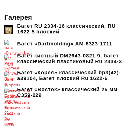
Галерея
Багет RU 2334-16 классический, RU
1622-5 плоский
Багет «Dartmolding» AM-6323-1711
Багет киотный DM2643-0821-9, багет
классический пластиковый Ru 2334-3
Багет «Корея» классический bp3(42)-
a39104, Багет плоский Ru 1622-6
Багет «Восток» классический 25 мм
C359-229