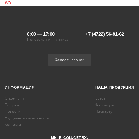
8:00 — 17:00
+7 (4722) 56-81-62
Понедельник - пятница
Заказать звонок
ИНФОРМАЦИЯ
НАША ПРОДУКЦИЯ
О компании
Багет
Галерея
Фурнитура
Новости
Паспарту
Упущенные возможности
Контакты
МЫ В СОЦ.СЕТЯХ: