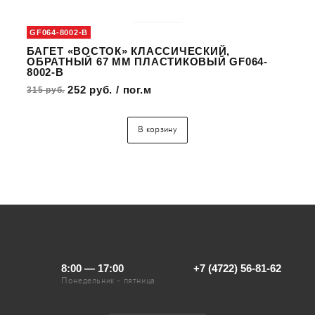
GF064-8002-B
БАГЕТ «ВОСТОК» КЛАССИЧЕСКИЙ,
ОБРАТНЫЙ 67 ММ ПЛАСТИКОВЫЙ GF064-
8002-B
252 руб. / пог.м
315 руб.
В корзину
8:00 — 17:00
+7 (4722) 56-81-62
Понедельник - пятница