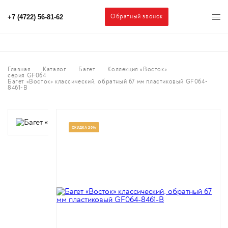
Обратный звонок
+7 (4722) 56-81-62
Главная
Каталог
Багет
Коллекция «Восток»
серия GF064
Багет «Восток» классический, обратный 67 мм пластиковый GF064-
8461-B
СКИДКА 20%