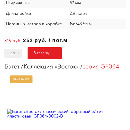
Ширина, мм
67 мм
Длина рейки
2.9 пог.м
Погонных метров в коробке
1уп/43.5п.м.
252 руб.
/
пог.м
315 руб.
В корзину
-
+
Багет
Коллекция «Восток»
серия GF064
СКИДКА 20%