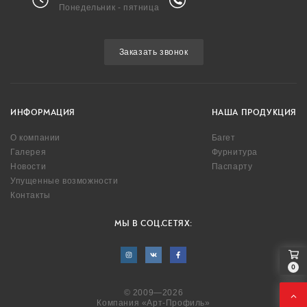
Понедельник - пятница
Заказать звонок
ИНФОРМАЦИЯ
НАША ПРОДУКЦИЯ
О компании
Багет
Галерея
Фурнитура
Новости
Паспарту
Упущенные возможности
Контакты
МЫ В СОЦ.СЕТЯХ:
0
© 2009—2026
Компания «Арт-Профиль»