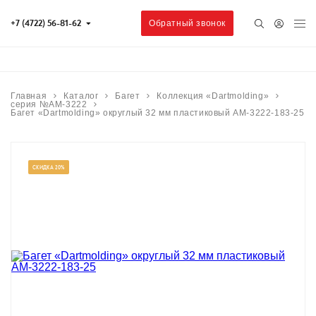
+7 (4722) 56-81-62
Обратный звонок
Главная
Каталог
Багет
Коллекция «Dartmolding»
серия №AM-3222
Багет «Dartmolding» округлый 32 мм пластиковый AM-3222-183-25
СКИДКА 20%