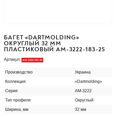
БАГЕТ «DARTMOLDING»
ОКРУГЛЫЙ 32 ММ
ПЛАСТИКОВЫЙ AM-3222-183-25
Артикул:
AM-3222-183-25
Производство
Украина
Коллекция
«Dartmolding»
Серия
AM-3222
Тип профиля
Округлый
Ширина, мм
32 мм