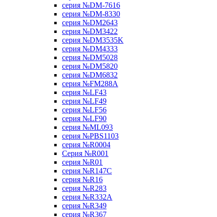
серия №DM-7616
серия №DM-8330
серия №DM2643
серия №DM3422
серия №DM3535K
серия №DM4333
серия №DM5028
серия №DM5820
серия №DM6832
серия №FM288A
серия №LF43
серия №LF49
серия №LF56
серия №LF90
серия №ML093
серия №PBS1103
серия №R0004
Серия №R001
серия №R01
серия №R147C
серия №R16
серия №R283
серия №R332A
серия №R349
серия №R367