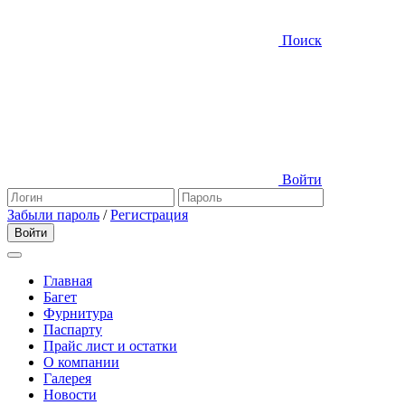
Поиск
Войти
Забыли пароль
/
Регистрация
Главная
Багет
Фурнитура
Паспарту
Прайс лист и остатки
О компании
Галерея
Новости