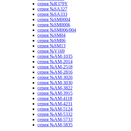
серия №R379Y
серия №SA327
серия №SA333
серия №SM0004
серия №SM0006
серия №SM006/004
серия №SM04
серия №SM06
серия №SM13
серия №V169
серия №АМ-1035
серия №АМ-2014
серия №АМ-2518
серия №АМ-2816
серия №АМ-3026
серия №АМ-3030
серия №АМ-3822
серия №АМ-3915
серия №АМ-4118
серия №АМ-4231
серия №АМ-5124
серия №АМ-5332
серия №АМ-5733
серия №АМ-5835