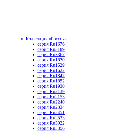
Коллекция «Россия»
серия Ru1676
серия Ru3189
серия Ru3367
cерия Ru1830
серия Ru1529
серия Ru1622
серия Ru1847
серия Ru1852
серия Ru1930
серия Ru2139
серия Ru2153
серия Ru2240
серия Ru2334
серия Ru2451
серия Ru2533
серия Ru3022
серия Ru3356