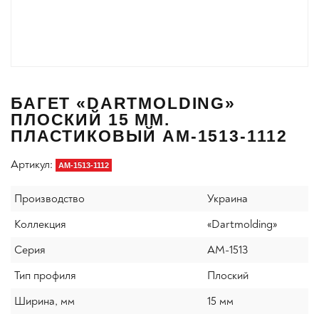
БАГЕТ «DARTMOLDING»
ПЛОСКИЙ 15 ММ.
ПЛАСТИКОВЫЙ AM-1513-1112
Артикул:
AM-1513-1112
Производство
Украина
Коллекция
«Dartmolding»
Серия
AM-1513
Тип профиля
Плоский
Ширина, мм
15 мм