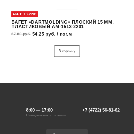
AM-1513-2201
БАГЕТ «DARTMOLDING» ПЛОСКИЙ 15 ММ.
ПЛАСТИКОВЫЙ AM-1513-2201
54.25 руб. / пог.м
67.80 руб.
В корзину
8:00 — 17:00
+7 (4722) 56-81-62
Понедельник - пятница