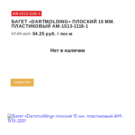
AM-1513-1118-1
БАГЕТ «DARTMOLDING» ПЛОСКИЙ 15 ММ.
ПЛАСТИКОВЫЙ AM-1513-1118-1
54.25 руб. / пог.м
67.80 руб.
Нет в наличии
СКИДКА 20%