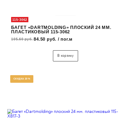
115-3062
БАГЕТ «DARTMOLDING» ПЛОСКИЙ 24 ММ.
ПЛАСТИКОВЫЙ 115-3062
84.50 руб. / пог.м
105.60 руб.
В корзину
СКИДКА 20 %