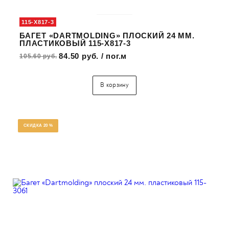
115-X817-3
БАГЕТ «DARTMOLDING» ПЛОСКИЙ 24 ММ.
ПЛАСТИКОВЫЙ 115-X817-3
84.50 руб. / пог.м
105.60 руб.
В корзину
СКИДКА 20 %