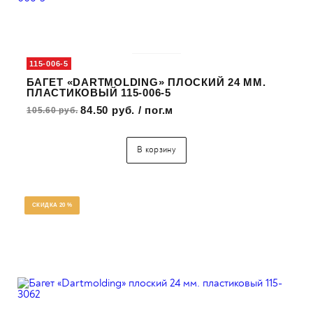
115-006-5
БАГЕТ «DARTMOLDING» ПЛОСКИЙ 24 ММ.
ПЛАСТИКОВЫЙ 115-006-5
84.50 руб. / пог.м
105.60 руб.
В корзину
СКИДКА 20 %