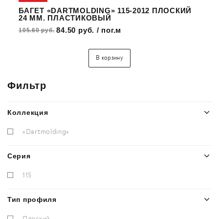
БАГЕТ «DARTMOLDING» 115-2012 ПЛОСКИЙ
24 ММ. ПЛАСТИКОВЫЙ
84.50 руб. / пог.м
105.60 руб.
В корзину
Фильтр
Коллекция
«Dartmolding»
Серия
115
Тип профиля
Плоский